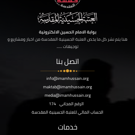
بوابة الامام الحسين الالكترونية
هنا يتم نشر كل ما يخص العتبة الحسينية المقدسة من اخبار ومشاريع و
توجيهات ......
اتصل بنا
info@imamhussain.org
maktab@imamhussain.org
media@imamhussain.org
الرقم المجاني
174
الحساب المالي للعتبة الحسينية المقدسة
خدمات