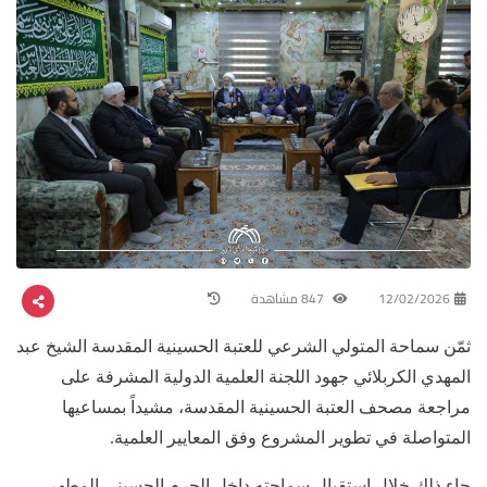
12/02/2026
847 مشاهدة
ثمّن سماحة المتولي الشرعي للعتبة الحسينية المقدسة الشيخ عبد
المهدي الكربلائي جهود اللجنة العلمية الدولية المشرفة على
مراجعة مصحف العتبة الحسينية المقدسة، مشيداً بمساعيها
المتواصلة في تطوير المشروع وفق المعايير العلمية.
جاء ذلك خلال استقبال سماحته داخل الحرم الحسيني المطهر