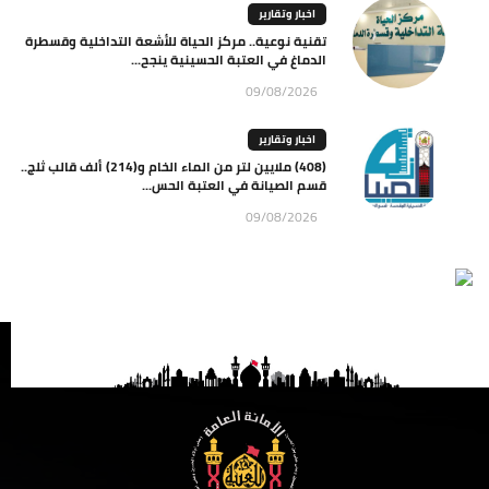
اخبار وتقارير
تقنية نوعية.. مركز الحياة للأشعة التداخلية وقسطرة
الدماغ في العتبة الحسينية ينجح...
09/08/2026
اخبار وتقارير
(408) ملايين لتر من الماء الخام و(214) ألف قالب ثلج..
قسم الصيانة في العتبة الحس...
09/08/2026