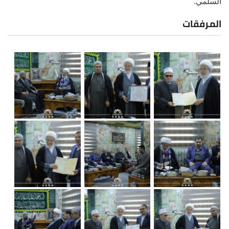
السلمي.
المرفقات