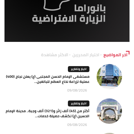
آخر المواضيع
اختيار المحررين
الاكثر مشاهدة
اخبار وتقارير
مستشفى الإمام الحسن المجتبى (ع) يعلن نجاح (400)
عملية لزراعة نخاع العظم للبالغين...
09/08/2026
اخبار وتقارير
أكثر من (45) ألف زائر و(321) ألف وجبة.. مدينة الإمام
الحسين (ع) تكشف حصيلة خدمات...
09/08/2026