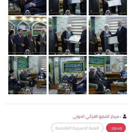
:
مركز التبليغ القرآني الدولي
وسوم :
العتبة الحسينية المقدسة