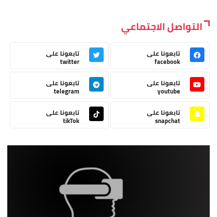
التواصل الاجتماعي
تابعونا على
تابعونا على
twitter
facebook
تابعونا على
تابعونا على
telegram
youtube
تابعونا على
تابعونا على
tikTok
snapchat