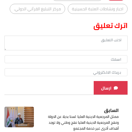
اخبار ونشاطات العتبة الحسينية
مركز التبليغ القرآني الدولي.
اترك تعليق
ارسال
السابق
ممثل المرجعية الدينية العليا: لسنا بديلا عن الدولة
ونهج المرجعية الدينية العليا نهج وطني ولا توجد
أهداف أخرى غير خدمة المجتمع