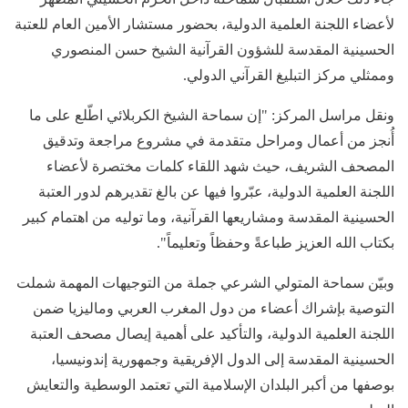
لأعضاء اللجنة العلمية الدولية، بحضور مستشار الأمين العام للعتبة
الحسينية المقدسة للشؤون القرآنية الشيخ حسن المنصوري
وممثلي مركز التبليغ القرآني الدولي.
ونقل مراسل المركز: "إن سماحة الشيخ الكربلائي اطّلع على ما
أُنجز من أعمال ومراحل متقدمة في مشروع مراجعة وتدقيق
المصحف الشريف، حيث شهد اللقاء كلمات مختصرة لأعضاء
اللجنة العلمية الدولية، عبّروا فيها عن بالغ تقديرهم لدور العتبة
الحسينية المقدسة ومشاريعها القرآنية، وما توليه من اهتمام كبير
بكتاب الله العزيز طباعةً وحفظاً وتعليماً".
وبيّن سماحة المتولي الشرعي جملة من التوجيهات المهمة شملت
التوصية بإشراك أعضاء من دول المغرب العربي وماليزيا ضمن
اللجنة العلمية الدولية، والتأكيد على أهمية إيصال مصحف العتبة
الحسينية المقدسة إلى الدول الإفريقية وجمهورية إندونيسيا،
بوصفها من أكبر البلدان الإسلامية التي تعتمد الوسطية والتعايش