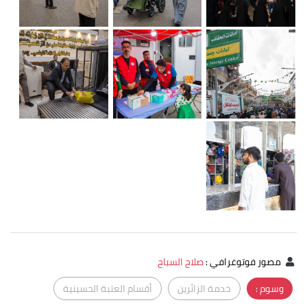
مصور فوتوغرافي
:
صلاح السباح
وسوم :
خدمة الزائرين
أقسام العتبة الحسينية