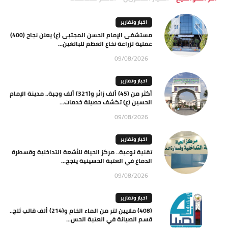
اخبار وتقارير
مستشفى الإمام الحسن المجتبى (ع) يعلن نجاح (400)
عملية لزراعة نخاع العظم للبالغين...
09/08/2026
اخبار وتقارير
أكثر من (45) ألف زائر و(321) ألف وجبة.. مدينة الإمام
الحسين (ع) تكشف حصيلة خدمات...
09/08/2026
اخبار وتقارير
تقنية نوعية.. مركز الحياة للأشعة التداخلية وقسطرة
الدماغ في العتبة الحسينية ينجح...
09/08/2026
اخبار وتقارير
(408) ملايين لتر من الماء الخام و(214) ألف قالب ثلج..
قسم الصيانة في العتبة الحس...