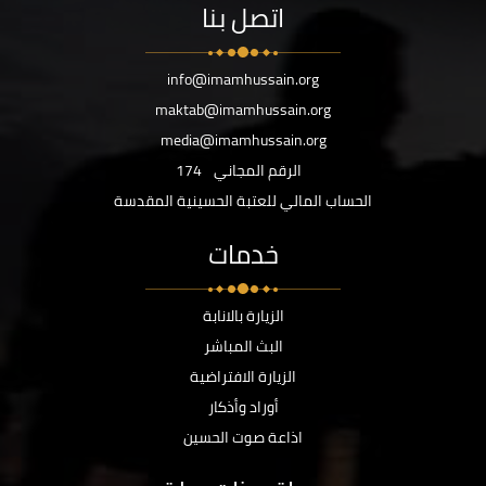
اتصل بنا
info@imamhussain.org
maktab@imamhussain.org
media@imamhussain.org
الرقم المجاني
174
الحساب المالي للعتبة الحسينية المقدسة
خدمات
الزيارة بالانابة
البث المباشر
الزيارة الافتراضية
أوراد وأذكار
اذاعة صوت الحسين