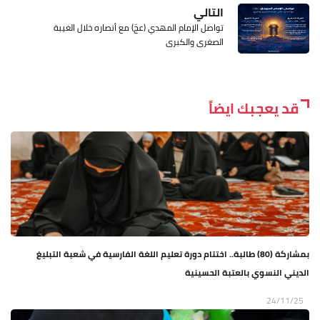
التالي
تواصل الإمام المهدي (عجّ) مع أنصاره خلال الغيبة
الصغرى والكبرى
قد يعجبك ايضاً
بمشاركة (80) طالبة.. اختتام دورة تعليم اللغة الفارسية في شعبة التبليغ
الديني النسوي بالعتبة الحسينية
24/11/25