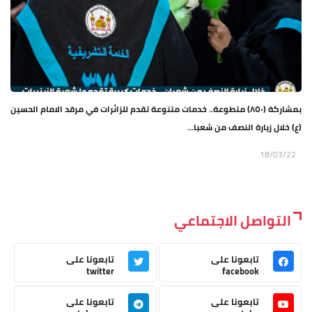
بمشاركة (٨٥٠) متطوعة.. خدمات متنوعة تقدم للزائرات في مرقد الامام الحسين
(ع) خلال زيارة النصف من شعبا...
18/03/22
التواصل الاجتماعي
تابعونا على
تابعونا على
twitter
facebook
تابعونا على
تابعونا على