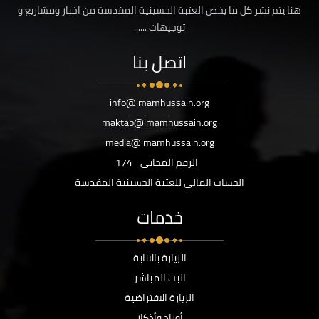
هنا يتم نشر كل ما يخص العتبة الحسينية المقدسة من اخبار ومشاريع و
توجيهات ......
اتصل بنا
info@imamhussain.org
maktab@imamhussain.org
media@imamhussain.org
الرقم المجاني
174
الحساب المالي للعتبة الحسينية المقدسة
خدمات
الزيارة بالانابة
البث المباشر
الزيارة الافتراضية
أوراد وأذكار