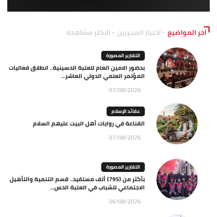
آخر المواضيع
اختيار المحررين
الاكثر مشاهدة
التقارير المصورة
بحضور الامين العام للعتبة الحسينية.. انطلاق فعاليات
المؤتمر العلمي الدولي العاشر...
07/08/2026
عقائد الإسلام
القناعة في روايات أهل البيت عليهم السلام
07/08/2026
التقارير المصورة
بأكثر من (795) ألف مستفيد.. قسم التنمية والتأهيل
الاجتماعي للشباب في العتبة الحس...
06/08/2026