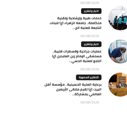
06/08/2026
اخبار وتقارير
خدمات طبية وإرشادية وتقنية
متكاملة.. جامعة الزهراء (ع) للبنات
التابعة للعتبة الح...
06/08/2026
اخبار وتقارير
عمليات جراحية وقسطرات قلبية..
مستشفى الإمام زين العابدين (ع)
التابع للعتبة الحسي...
06/08/2026
التقارير المصورة
برعاية العتبة الحسينية.. مؤسسة أهل
البيت (ع) تقيم ملتقى الأربعين
العالمي بمشاركة...
06/08/2026