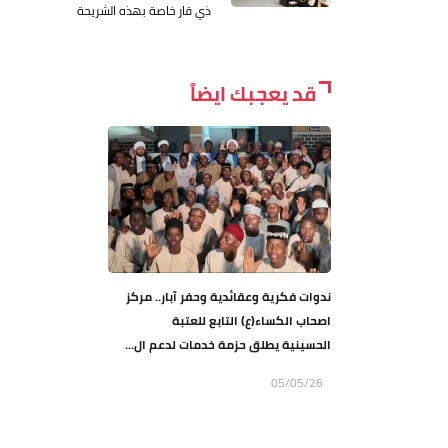
ذي قار خاصة بهذه الشريحة
قد يعجبك ايضاً
ندوات فكرية وعقائدية وحفر آبار.. مركز
اصحاب الكساء(ع) التابع للعتبة
الحسينية يطلق حزمة خدمات لدعم ال...
05/05/26