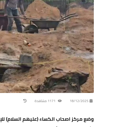
18/12/2025
1171 مشاهدة
وضع مركز اصحاب الكساء (عليهم السلام) للإ