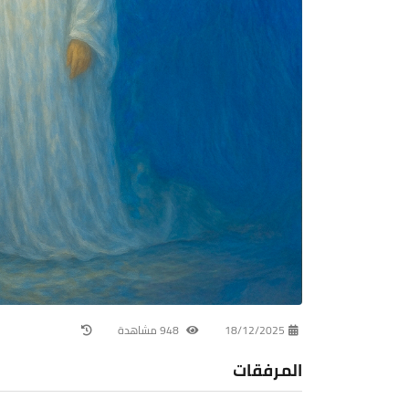
18/12/2025
948 مشاهدة
المرفقات