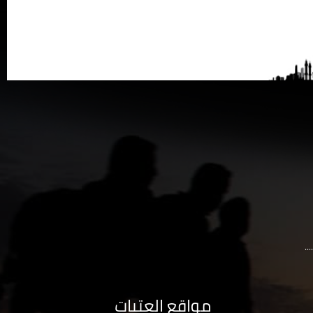
..
مواقع العتبات