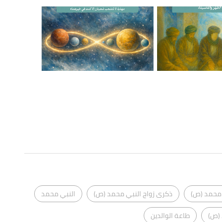
 محمد (ص)
ذكرى زواج النبي محمد (ص)
النبي محمد
(ص)
طاعة الوالدين