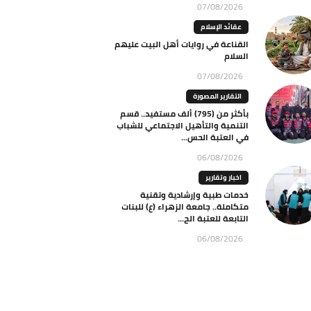
07/08/2026
عقائد الإسلام
القناعة في روايات أهل البيت عليهم
السلام
07/08/2026
التقارير المصورة
بأكثر من (795) ألف مستفيد.. قسم
التنمية والتأهيل الاجتماعي للشباب
في العتبة الحس...
06/08/2026
اخبار وتقارير
خدمات طبية وإرشادية وتقنية
متكاملة.. جامعة الزهراء (ع) للبنات
التابعة للعتبة الح...
06/08/2026