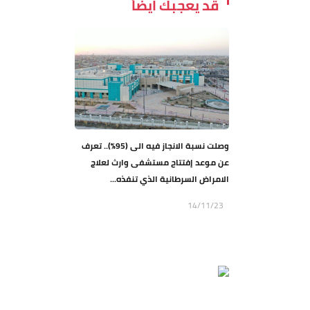
قد يعجبك ايضاً
وصلت نسبة الانجاز فيه الى (95%).. تعرف
عن موعد إفتتاح مستشفى وارث لعلاج
الامراض السرطانية الذي تنفذه...
14/11/23