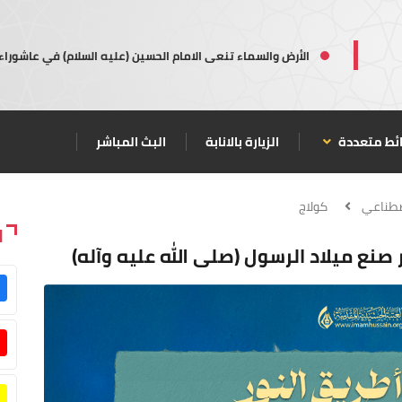
الأرض والسماء تنعى الامام الحسين (عليه السلام) في عاشوراء
ئط متعددة
الزيارة بالانابة
البث المباشر
صطناعي
كولاج
ا
صنع ميلاد الرسول (صلى الله عليه وآله)