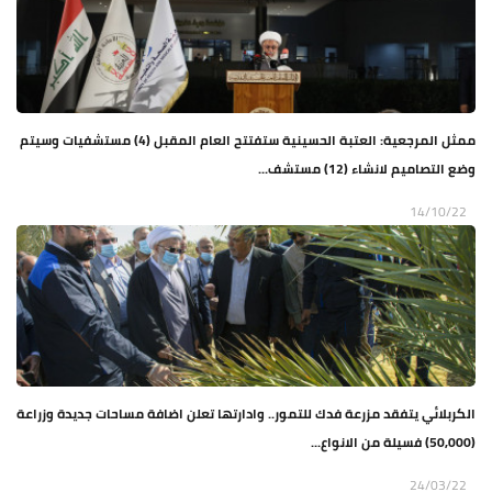
ممثل المرجعية: العتبة الحسينية ستفتتح العام المقبل (4) مستشفيات وسيتم
وضع التصاميم لانشاء (12) مستشف...
14/10/22
الكربلائي يتفقد مزرعة فدك للتمور.. وادارتها تعلن اضافة مساحات جديدة وزراعة
(50,000) فسيلة من الانواع...
24/03/22