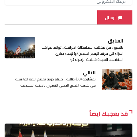
ارسال
السابق
بالصور : من مختلف المحافظات العراقية.. توافد مواكب
العزاء الى مرقد الإمام الحسين (ع) لإحياء ذكرى
استشهاد السيدة فاطمة الزهراء (ع)
التالي
بمشاركة (80) طالبة.. اختتام دورة تعليم اللغة الفارسية
في شعبة التبليغ الديني النسوي بالعتبة الحسينية
قد يعجبك ايضاً