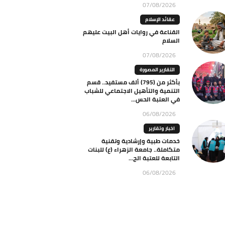
07/08/2026
عقائد الإسلام
القناعة في روايات أهل البيت عليهم
السلام
07/08/2026
التقارير المصورة
بأكثر من (795) ألف مستفيد.. قسم
التنمية والتأهيل الاجتماعي للشباب
في العتبة الحس...
06/08/2026
اخبار وتقارير
خدمات طبية وإرشادية وتقنية
متكاملة.. جامعة الزهراء (ع) للبنات
التابعة للعتبة الح...
06/08/2026