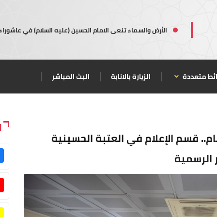
الأرض والسماء تنعى الامام الحسين (عليه السلام) في عاشوراء
ئط متعددة
الزيارة بالانابة
البث المباشر
ا
م.. قسم الإعلام في العتبة الحسينية
ر الرسمية