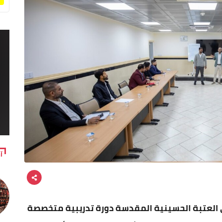
آ
في العتبة الحسينية المقدسة دورة تدريبية متخصصة