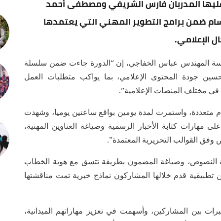
 عليها المدربان فارس الشريفي ومصطفى أحمد
ام ضمن برامج التطوير المهني التي يعتمدها
 الإعلامي.
قدسة المهندس عباس الخفاجي، إن “الدورة جاءت ضمن سلسلة
تحسين جودة المحتوى الإعلامي، بما يواكب متطلبات العمل
في مختلف المنصات الإعلامية”.
يها (12) منتسبا من أقسام متعددة، واستمرت لمدة يومين بواقع ساعتين يوميا، وشهدت
مهارات كتابة الأخبار الرسمية وصياغة العناوين المهنية،
 وفق القوالب التحريرية المعتمدة”.
ة النصوص، وصياغة المضمون بطريقة تتسق مع هوية الخطاب
ن تطبيقية قدم خلالها المشاركون نماذج خبرية تمت مناقشتها
ات بين المشاركين، وأسهمت في تعزيز مهاراتهم الميدانية،