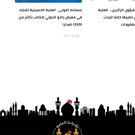
ؤون الزائرين... العتبة
بنسخته الاولى.. العتبة الحسينية تشارك
تطبيقا خاصا للبحث
في معرض زاخو الدولي للكتاب بأكثر من
مفقودات
(350) اصدارا
01/12/25