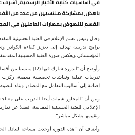
في أساسيات كتابة الأخبار الرسمية، أشرف
باهض، بمشاركة منتسبين من عدد من الأقس
القسم للنهوض بمهارات العاملين في المجال
وقال رئيس قسم الإعلام في العتبة الحسينية الم
برامج تدريبية تهدف إلى تعزيز كفاءة الكوادر و
المؤسساتي ويعكس صورة العتبة الحسينية المقدسة 
وأوضح أن “الدورة شارك ف
تدريبات عملية ونقاشات تخصصية معمقة، ركزت على 
إضافة إلى أساليب التعامل مع المصادر وبناء النصوص
وبين أن “المحاور شملت أيضا التدريب على معالج
الإعلامي للعتبة الحسينية المقدسة، فضلا عن تماري
وتقييمها بشكل مباشر”.
وأضاف أن “هذه الدورة أوجدت مساحة لتبادل الخبر