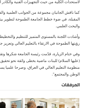
لاستحداث الكلية من حيث التجهيزات الفنية والكادر ا
كما ناقش الجانبان مجموعة من الجوانب العلمية والفني
المقبلة، في ضوء خطط الجامعة الطموحة لتطوير بيئتها
والبحث العلمي.
وأشادت اللجنة بالمستوى المتميز للتنظيم والتخطيط 
رؤيتها الطموحة في الارتقاء بالتعليم العالي وتعزيز 
وفي ختام الزيارة، قدّمت رئيسة الجامعة شكرها وتقد
(عليها السلام) للبنات ماضية بخطى واثقة نحو تحقي
منظومة التعليم العالي في العراق، وصرحا علميا يسهم
الوطن والمجتمع".
المرفقات