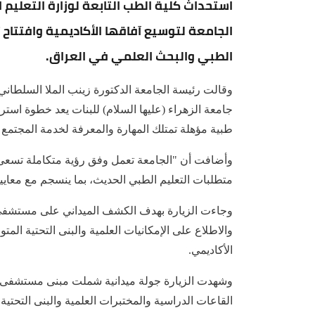
استحداث كلية الطب التابعة لوزارة التعليم
الجامعة لتوسيع آفاقها الأكاديمية وافتتا
الطبي والبحث العلمي في العراق.
وقالت رئيسة الجامعة الدكتورة زينب الملا السلطان
جامعة الزهراء (عليها السلام) للبنات يعد خطوة استرا
طبية مؤهلة تمتلك المهارة والمعرفة لخدمة المجتمع
وأضافت أن "الجامعة تعمل وفق رؤية متكاملة تسعى إل
متطلبات التعليم الطبي الحديث، بما ينسجم مع معايير
وجاءت الزيارة بهدف الكشف الميداني على مستشفى الع
والاطلاع على الإمكانيات العلمية والبنى التحتية الم
الأكاديمي.
وشهدت الزيارة جولة ميدانية شملت مبنى مستشفى ال
القاعات الدراسية والمختبرات العلمية والبنى التحت