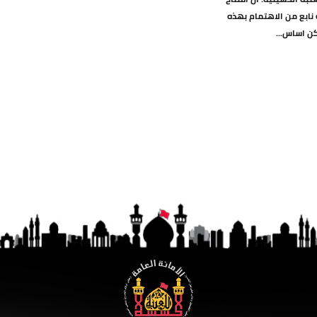
 نابع من الاهتمام بهذه
كن اساس...