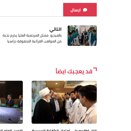
ارسال
التالي
بالفيديو: ممثل المرجعية العليا يكرم نخبة
من المواهب القرآنية المتفوقة دراسيا
قد يعجبك ايضاً
خلال اطلاعه على امتحان الكفاءة السريرية
الامين العام لل