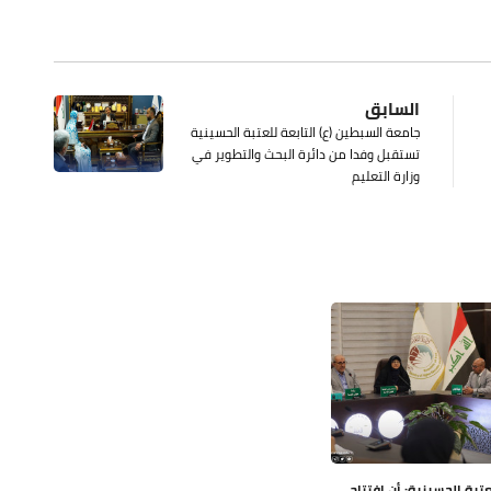
السابق
جامعة السبطين (ع) التابعة للعتبة الحسينية
تستقبل وفدا من دائرة البحث والتطوير في
وزارة التعليم
عتبة الحسينية: أن افتتاح