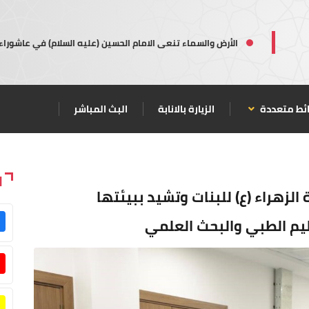
الأرض والسماء تنعى الامام الحسين (عليه السلام) في عاشوراء
ئط متعددة
الزيارة بالانابة
البث المباشر
ا
لزهراء (ع) للبنات وتشيد ببيئتها
ليم الطبي والبحث العلمي