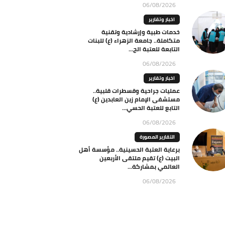
06/08/2026
اخبار وتقارير
خدمات طبية وإرشادية وتقنية
متكاملة.. جامعة الزهراء (ع) للبنات
التابعة للعتبة الح...
06/08/2026
اخبار وتقارير
عمليات جراحية وقسطرات قلبية..
مستشفى الإمام زين العابدين (ع)
التابع للعتبة الحسي...
06/08/2026
التقارير المصورة
برعاية العتبة الحسينية.. مؤسسة أهل
البيت (ع) تقيم ملتقى الأربعين
العالمي بمشاركة...
06/08/2026