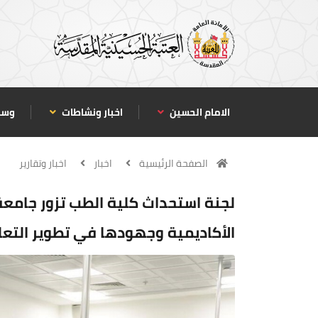
الامام الحسين
اخبار ونشاطات
وسا
الصفحة الرئيسية
اخبار
اخبار وتقارير
لجنة استحداث كلية الطب تزور جامعة ا
الأكاديمية وجهودها في تطوير التع