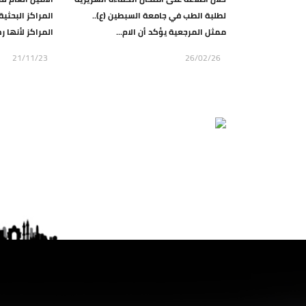
لطلبة الطب في جامعة السبطين (ع)..
المراكز البحثية
ممثل المرجعية يؤكد أن الام...
المراكز لأنها ر
21/11/23
26/02/26