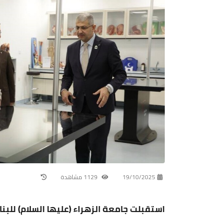
19/10/2025
1129 مشاهدة
استقبلت جامعة الزهراء (عليها السلام) للبن