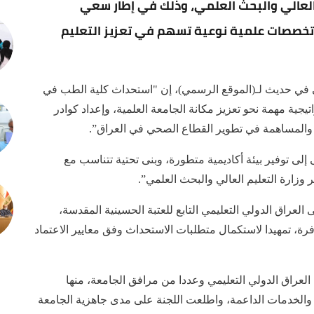
 العالي والبحث العلمي، وذلك في إطار سعي
ح تخصصات علمية نوعية تسهم في تعزيز التعليم
ي في حديث لـ(الموقع الرسمي)، إن "استحداث كلية الطب في
تيجية مهمة نحو تعزيز مكانة الجامعة العلمية، وإعداد كوادر
 والمساهمة في تطوير القطاع الصحي في العراق”.
ى توفير بيئة أكاديمية متطورة، وبنى تحتية تتناسب مع
 وزارة التعليم العالي والبحث العلمي”.
راق الدولي التعليمي التابع للعتبة الحسينية المقدسة،
توفرة، تمهيدا لاستكمال متطلبات الاستحداث وفق معايير الاعتماد
عراق الدولي التعليمي وعددا من مرافق الجامعة، منها
ية والخدمات الداعمة، واطلعت اللجنة على مدى جاهزية الجامعة