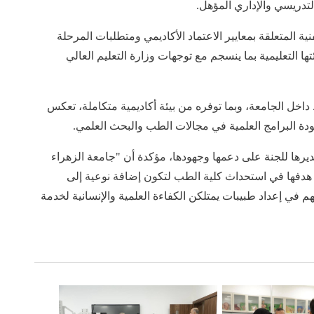
لتدريسي والإداري المؤهل.
ة المتعلقة بمعايير الاعتماد الأكاديمي ومتطلبات المرحلة
 التعليمية بما ينسجم مع توجهات وزارة التعليم العالي
داخل الجامعة، وبما توفره من بيئة أكاديمية متكاملة، تعكس
جودة البرامج العلمية في مجالات الطب والبحث العلمي.
يرها للجنة على دعمها وجهودها، مؤكدة أن "جامعة الزهراء
ق هدفها في استحداث كلية الطب لتكون إضافة نوعية إلى
 في إعداد طبيبات يمتلكن الكفاءة العلمية والإنسانية لخدمة