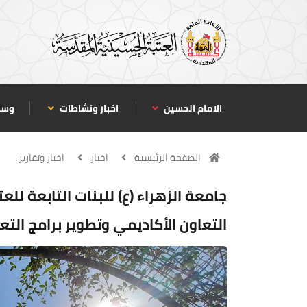
الامام الحسين
اخبار ونشاطات
وسا
الصفحة الرئيسية
اخبار
اخبار وتقارير
جامعة الزهراء (ع) للبنات التابعة للع
التعاون الأكاديمي وتطوير برامج الت