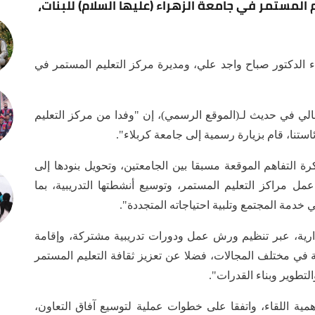
 المستمر في جامعة الزهراء (عليها السلام) للبنات،
 الدكتور صباح واجد علي، ومديرة مركز التعليم المستمر في
الي في حديث لـ(الموقع الرسمي)، إن "وفدا من مركز التعليم
استنا، قام بزيارة رسمية إلى جامعة كربلاء".
 التفاهم الموقعة مسبقا بين الجامعتين، وتحويل بنودها إلى
ل مراكز التعليم المستمر، وتوسيع أنشطتها التدريبية، بما
دمة المجتمع وتلبية احتياجاته المتجددة".
لإدارية، عبر تنظيم ورش عمل ودورات تدريبية مشتركة، وإقامة
 في مختلف المجالات، فضلا عن تعزيز ثقافة التعليم المستمر
لتطوير وبناء القدرات".
مية اللقاء، واتفقا على خطوات عملية لتوسيع آفاق التعاون،