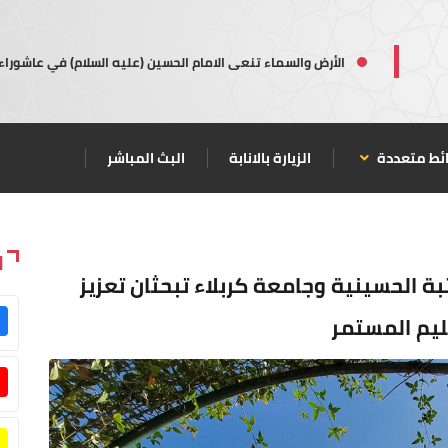
الأرض والسماء تنعى الامام الحسين (عليه السلام) في عاشوراء
ئط متعددة
الزيارة بالانابة
البث المباشر
ا
تبة الحسينية وجامعة كربلاء تبحثان تعزيز
عليم المستمر