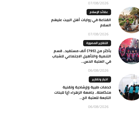
07/08/2026
عقائد الإسلام
القناعة في روايات أهل البيت عليهم
السلام
07/08/2026
التقارير المصورة
بأكثر من (795) ألف مستفيد.. قسم
التنمية والتأهيل الاجتماعي للشباب
في العتبة الحس...
06/08/2026
اخبار وتقارير
خدمات طبية وإرشادية وتقنية
متكاملة.. جامعة الزهراء (ع) للبنات
التابعة للعتبة الح...
06/08/2026