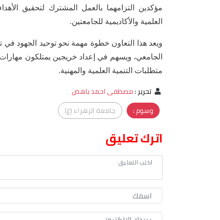
مؤكدين التزامهما بالعمل المشترك لتحقيق الأهد
العلمية والأكاديمية للجامعتين.
ويعد هذا التعاون خطوة مهمة نحو توحيد الجهود في تط
الجامعي، ويسهم في إعداد خريجين يمتلكون مهارات ع
متطلبات التنمية العلمية والمهنية.
تحرير
:
مصطفى احمد باهض
وسوم :
جامعة الزهراء (ع)
اترك تعليق