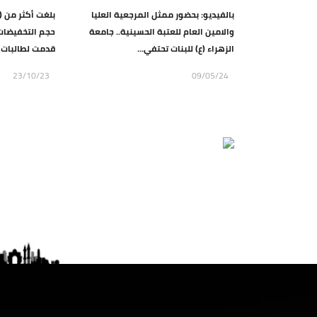
بالفيديو: بحضور ممثل المرجعية العليا
والامين العام للعتبة الحسينية.. جامعة
حجم التخفيضات 
الزهراء (ع) للبنات تحتفي...
قدمت لطالبات ج
23/10/23
09/05/24