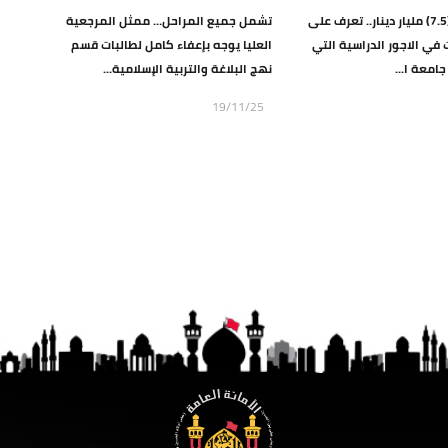
بلغت أكثر من (7.5) مليار دينار.. تعرف على
تشمل جميع المراحل… ممثل المرجعية
في الاجور الدراسية التي
العليا يوجه بإعفاء كامل لطالبات قسم
امعة ا...
نهج البلاغة والتربية الإسلامية...
19/11/25