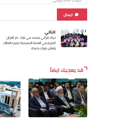
ارسال
التالي
حراك قرآني متجدد في تازة.. دار القرآن
الكريم في العتبة الحسينية تكرم حافظات
وتعلن دورات جديدة
قد يعجبك ايضاً