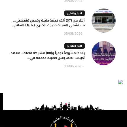
08/08/2026
اخبار وتقارير
أكثر من (37) ألف خدمة طبية وفحص تشخيصي…
مستشفى السيدة خديجة الكبرى (عليها السلام...
08/08/2026
اخبار وتقارير
بـ(18) مشروعاً نوعياً و(80) مشاركة فاعلة… معهد
أديبات الطف يعلن حصيلة خدماته في...
08/08/2026