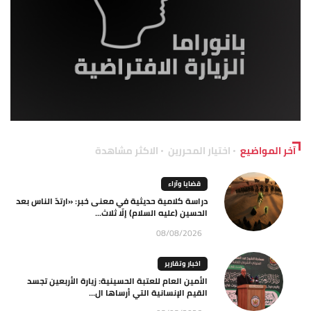
آخر المواضيع
اختيار المحررين
الاكثر مشاهدة
قضايا وآراء
دراسة كلامية حديثية في معنى خبر: «ارتدّ الناس بعد
الحسين (عليه السلام) إلّا ثلاث...
08/08/2026
اخبار وتقارير
الأمين العام للعتبة الحسينية: زيارة الأربعين تجسد
القيم الإنسانية التي أرساها ال...