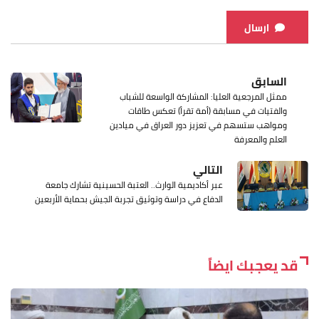
ارسال
السابق
ممثل المرجعية العليا: المشاركة الواسعة للشباب
والفتيات في مسابقة (أمة تقرأ) تعكس طاقات
ومواهب ستسهم في تعزيز دور العراق في ميادين
العلم والمعرفة
التالي
عبر أكاديمية الوارث.. العتبة الحسينية تشارك جامعة
الدفاع في دراسة وتوثيق تجربة الجيش بحماية الأربعين
قد يعجبك ايضاً