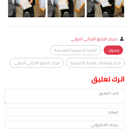
:
مركز التبليغ القرآني الدولي
وسوم :
العتبة الحسينية المقدسة
اخبار ونشاطات العتبة الحسينية
مركز التبليغ القرآني الدولي.
اترك تعليق