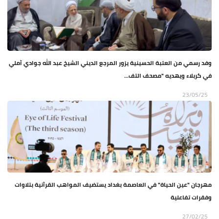
وفد رسمي من العتبة الحسينية يزور المرجع الديني الشيخ عبد الله جوادي آملي
في كربلاء ويهديه "مصحف التف...
23/05/25
مهرجان "عين الحياة" في العاصمة بغداد يستضيف المواهب القرآنية بتلاوات
وفقرات تفاعلية
27/02/25