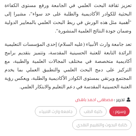
تعزيز ثقافة البحث العلمي في الجامعة ورفع مستوى الكفاءة
البحثية للكوادر الأكاديمية والطلبة على حد سواء"، مشيرا إلى
"أهمية مثل هذه الورش في ربط البحث العلمي بالمعايير الدولية
وضمان جودة النتائج العلمية المنشورة".
تعد جامعة وارث الأنبياء (عليه السلام) إحدى المؤسسات التعليمية
الرائدة التابعة للعتبة الحسينية المقدسة، وتتميز بتقديم برامج
أكاديمية متخصصة في مختلف المجالات العلمية والطبية، مع
التركيز على دمج البحث العلمي والتطبيق العملي بما يخدم
المجتمع ويرتقي بمستوى الكوادر الأكاديمية والطلبة، ويعكس رؤية
العتبة الحسينية المقدسة في دعم التعليم والابتكار العلمي.
تحرير
:
مصطفى احمد باهض
وسوم :
كلية الطب
جامعة وارث الانبياء
كتابة البحوث والتقييم النقدي