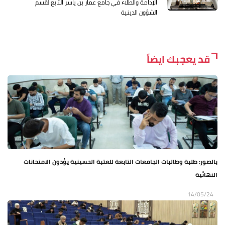
الإدامة والطلاء في جامع عمار بن ياسر التابع لقسم
الشؤون الدينية
قد يعجبك ايضاً
بالصور: طلبة وطالبات الجامعات التابعة للعتبة الحسينية يؤدون الامتحانات
النهائية
14/05/24