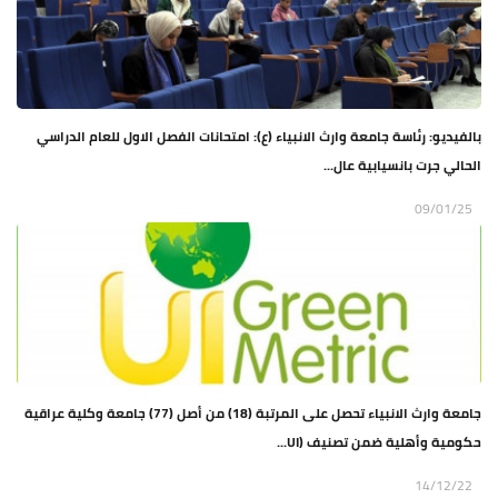
بالفيديو: رئاسة جامعة وارث الانبياء (ع): امتحانات الفصل الاول للعام الدراسي
الحالي جرت بانسيابية عال...
09/01/25
جامعة وارث الانبياء تحصل على المرتبة (18) من أصل (77) جامعة وكلية عراقية
حكومية وأهلية ضمن تصنيف (UI...
14/12/22