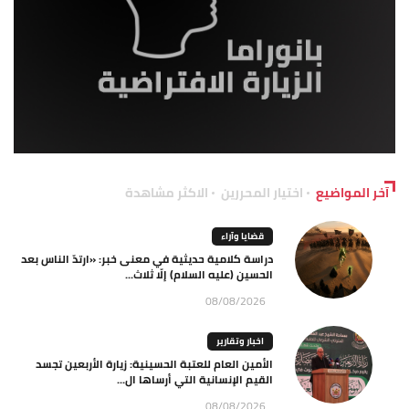
آخر المواضيع
اختيار المحررين
الاكثر مشاهدة
قضايا وآراء
دراسة كلامية حديثية في معنى خبر: «ارتدّ الناس بعد
الحسين (عليه السلام) إلّا ثلاث...
08/08/2026
اخبار وتقارير
الأمين العام للعتبة الحسينية: زيارة الأربعين تجسد
القيم الإنسانية التي أرساها ال...
08/08/2026