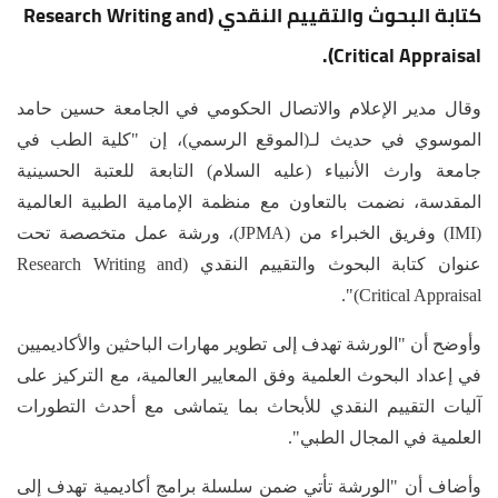
كتابة البحوث والتقييم النقدي (Research Writing and
Critical Appraisal).
وقال مدير الإعلام والاتصال الحكومي في الجامعة حسين حامد
الموسوي في حديث لـ(الموقع الرسمي)، إن "كلية الطب في
جامعة وارث الأنبياء (عليه السلام) التابعة للعتبة الحسينية
المقدسة، نضمت بالتعاون مع منظمة الإمامية الطبية العالمية
(IMI) وفريق الخبراء من (JPMA)، ورشة عمل متخصصة تحت
عنوان كتابة البحوث والتقييم النقدي (Research Writing and
Critical Appraisal)".
وأوضح أن "الورشة تهدف إلى تطوير مهارات الباحثين والأكاديميين
في إعداد البحوث العلمية وفق المعايير العالمية، مع التركيز على
آليات التقييم النقدي للأبحاث بما يتماشى مع أحدث التطورات
العلمية في المجال الطبي".
وأضاف أن "الورشة تأتي ضمن سلسلة برامج أكاديمية تهدف إلى