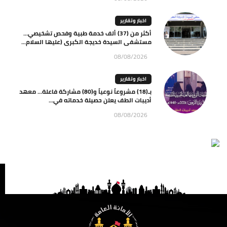
اخبار وتقارير
أكثر من (37) ألف خدمة طبية وفحص تشخيصي…
مستشفى السيدة خديجة الكبرى (عليها السلام...
08/08/2026
اخبار وتقارير
بـ(18) مشروعاً نوعياً و(80) مشاركة فاعلة… معهد
أديبات الطف يعلن حصيلة خدماته في...
08/08/2026