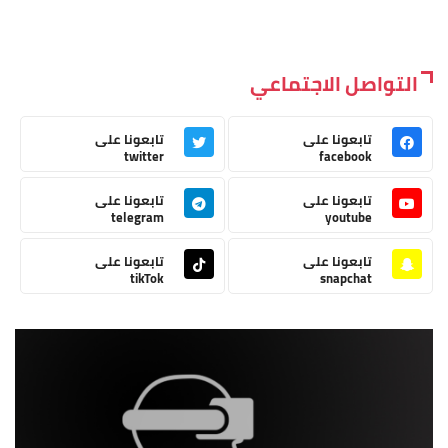
التواصل الاجتماعي
تابعونا على
تابعونا على
twitter
facebook
تابعونا على
تابعونا على
telegram
youtube
تابعونا على
تابعونا على
tikTok
snapchat