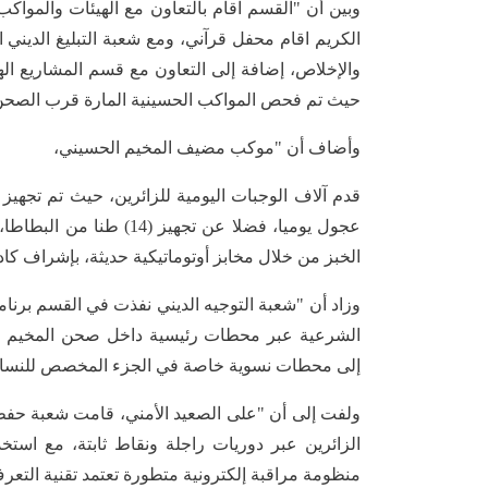
وبين أن "القسم اقام بالتعاون مع الهيئات والمواك
الكريم اقام محفل قرآني، ومع شعبة التبليغ الديني
والإخلاص، إضافة إلى التعاون مع قسم المشاريع ا
حيث تم فحص المواكب الحسينية المارة قرب الصحن
وأضاف أن "موكب مضيف المخيم الحسيني،
الخبز من خلال مخابز أوتوماتيكية حديثة، بإشراف
وزاد أن "شعبة التوجيه الديني نفذت في القسم برنام
الشرعية عبر محطات رئيسية داخل صحن المخيم وم
إلى محطات نسوية خاصة في الجزء المخصص للنساء 
ولفت إلى أن "على الصعيد الأمني، قامت شعبة حفظ
الزائرين عبر دوريات راجلة ونقاط ثابتة، مع ا
منظومة مراقبة إلكترونية متطورة تعتمد تقنية التعر