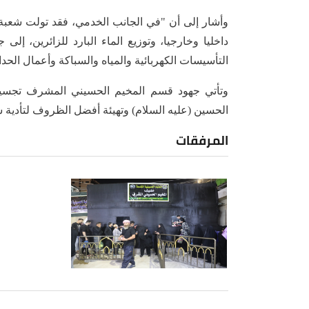
وأشار إلى أن "في الجانب الخدمي، فقد تولت شعبة 
داخليا وخارجيا، وتوزيع الماء البارد للزائرين، إل
التأسيسات الكهربائية والمياه والسباكة وأعمال الحداد
وتأتي جهود قسم المخيم الحسيني المشرف تجسيدا 
الحسين (عليه السلام) وتهيئة أفضل الظروف لتأدية
المرفقات