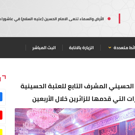
الأرض والسماء تنعى الامام الحسين (عليه السلام) في عاشوراء
ئط متعددة
الزيارة بالانابة
البث المباشر
ا
لحسيني المشرف التابع للعتبة الحسينية
ت التي قدمها للزائرين خلال الأربعين