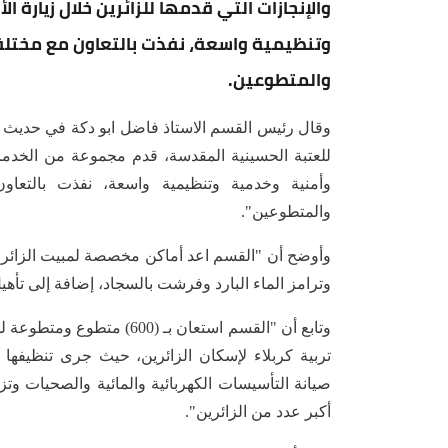
والإنجازات التي قدمها للزائرين خلال زيارة
وتنظيمية واسعة، نفذت بالتعاون مع مختلف
والمتطوعين.
وقال رئيس القسم الاستاذ فاضل ابو دكة في حديث ل
للعتبة الحسينية المقدسة، قدم مجموعة من الخدمات
وأمنية وخدمية وتنظيمية واسعة، نفذت بالتعاو
والمتطوعين".
وترامز الماء البارد وفرشت بالسجاد، إضافة إلى تأهي
تربية كربلاء لإسكان الزائرين، حيث جرى تنظيفها و
صيانة التأسيسات الكهربائية والمائية والصحيات وت
أكبر عدد من الزائرين".