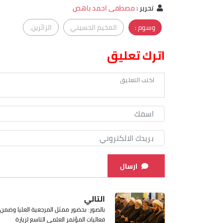
تحرير
:
مصطفى احمد باهض
وسوم :
المخيم الحسيني
الزائرين.
اترك تعليق
ارسال
التالي
بالصور: بحضور ممثل المرجعية العليا وضمن
فعاليات المؤتمر العلمي التاسع لزيارة