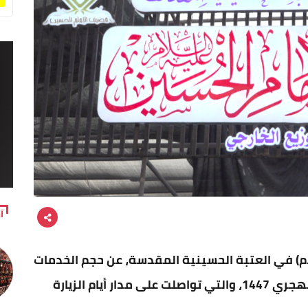
آ
م) في العتبة الحسينية المقدسة، عن حجم الخدمات
المقدمة للزائرين خلال زيارة الأربعين للعام الهجري 1447، والتي تواصلت على مدار أيام الزيارة