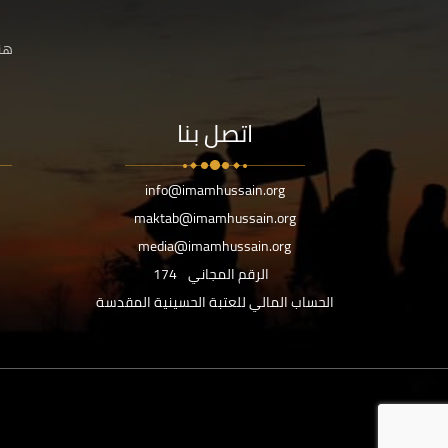
هنا
اتصل بنا
info@imamhussain.org
maktab@imamhussain.org
media@imamhussain.org
الرقم المجاني
174
الحساب المالي للعتبة الحسينية المقدسة