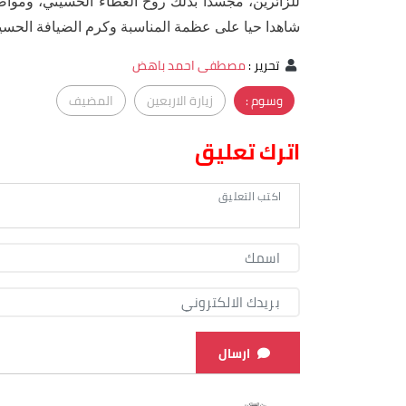
للزائرين، مجسدا بذلك روح العطاء الحسيني، ومواصل
شاهدا حيا على عظمة المناسبة وكرم الضيافة الحسين
تحرير
:
مصطفى احمد باهض
وسوم :
زيارة الاربعين
المضيف
اترك تعليق
ارسال