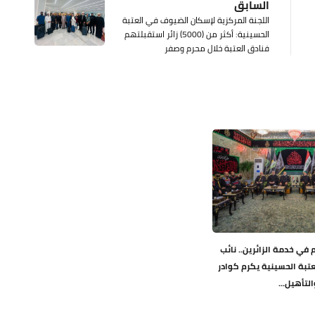
السابق
اللجنة المركزية لإسكان الضيوف في العتبة
الحسينية: أكثر من (5000) زائر استقبلتهم
فنادق العتبة خلال محرم وصفر
 في خدمة الزائرين.. نائب
عتبة الحسينية يكرم كوادر
لتأهيل...