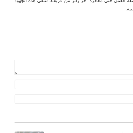
ة العمل حتى مغادرة آخر زائر من كربلاء، لتبقى هذه الجهود
ية.