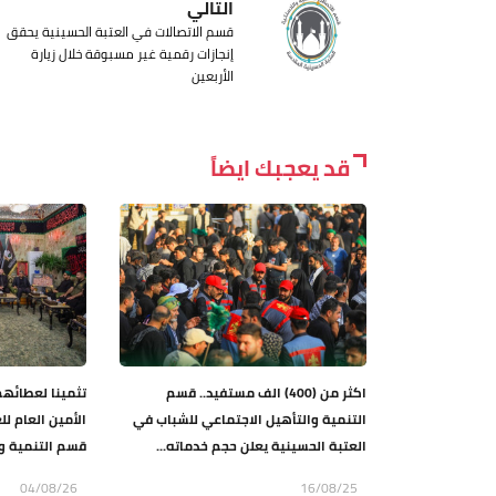
التالي
قسم الاتصالات في العتبة الحسينية يحقق
إنجازات رقمية غير مسبوقة خلال زيارة
الأربعين
قد يعجبك ايضاً
اكثر من (400) الف مستفيد.. قسم
تثمينا لعطائهم
التنمية والتأهيل الاجتماعي للشباب في
الأمين العام لل
العتبة الحسينية يعلن حجم خدماته...
قسم التنمية وا
04/08/26
16/08/25