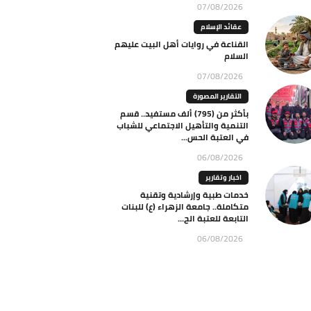
07/08/2026
عقائد الإسلام
القناعة في روايات أهل البيت عليهم
السلام
07/08/2026
التقارير المصورة
بأكثر من (795) ألف مستفيد.. قسم
التنمية والتأهيل الاجتماعي للشباب
في العتبة الحس...
06/08/2026
اخبار وتقارير
خدمات طبية وإرشادية وتقنية
متكاملة.. جامعة الزهراء (ع) للبنات
التابعة للعتبة الح...
06/08/2026