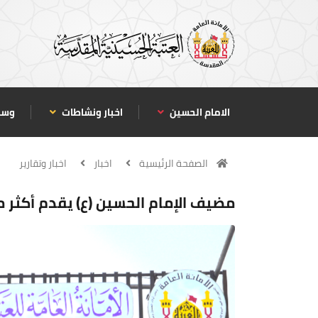
الامام الحسين
اخبار ونشاطات
وسا
الصفحة الرئيسية
اخبار
اخبار وتقارير
مضيف الإمام الحسين (ع) يقدم أكثر من (5.4) مليون وجبة غذائية لزائري ال