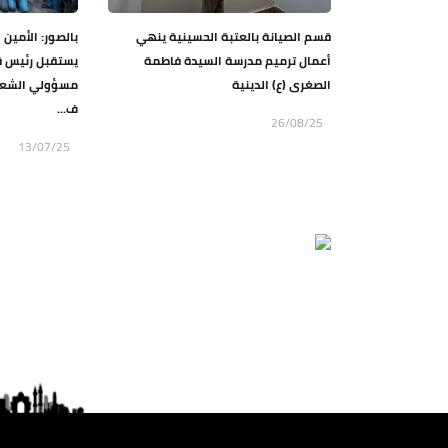
قسم الصيانة بالعتبة الحسينية ينهي
بالصور: الأمين 
أعمال ترميم مدرسة السيدة فاطمة
يستقبل رئيس ق
الصغرى (ع) الدينية
مسؤولي الشعب
ف...
26/08/25
13/07/25