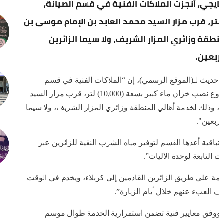
يجي، أنجزت الملاكات الفنية في قسم الصيانة،
وع نصب خزان ماء كبير بسعة (10,000) لتر، قرب مزار السيد محمد العابد بن الإمام موسى بن
طقة وزائري المزار الشريف، ولا سيما الزائرين
ربعين.
يث لـ(الموقع الرسمي)، إن “الملاكات الفنية في قسم
الصيانة التابع للعتبة الحسينية المقدسة، انجزت مشروع نصب خزان ماء كبير بسعة (10,000) لتر، قرب مزار السيد
، وذلك لخدمة أهالي المنطقة وزائري المزار الشريف، ولا سيما
ربعين".
ية أعدها القسم لتوفير مياه الشرب النقية للزائرين عبر
 على طريق الزائرين القادمين إلى كربلاء، ويخدم في الوقت
لعبء عنهم خلال أيام الزيارة”.
ووفق معايير فنية تضمن استمرارية الخدمة طوال موسم