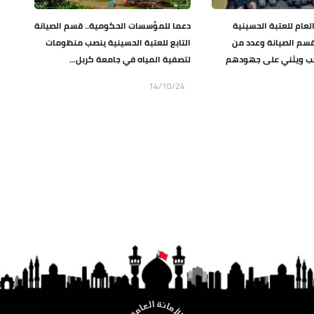
العام للعتبة الحسينية
دعما للمؤسسات الحكومية.. قسم الصيانة
سم الصيانة وعدد من
التابع للعتبة الحسينية ينصب منظومات
 ويثني على جهودهم
لتصفية المياه في جامعة كربل...
14/10/24