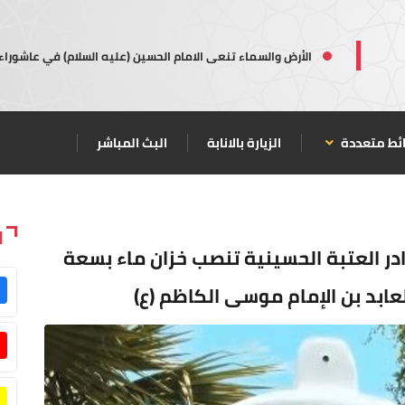
الأرض والسماء تنعى الامام الحسين (عليه السلام) في عاشوراء
ئط متعددة
الزيارة بالانابة
البث المباشر
ا
در العتبة الحسينية تنصب خزان ماء بسعة