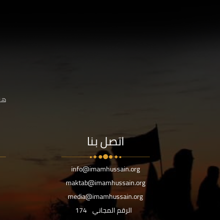
هنا
اتصل بنا
info@imamhussain.org
maktab@imamhussain.org
media@imamhussain.org
الرقم المجاني
174