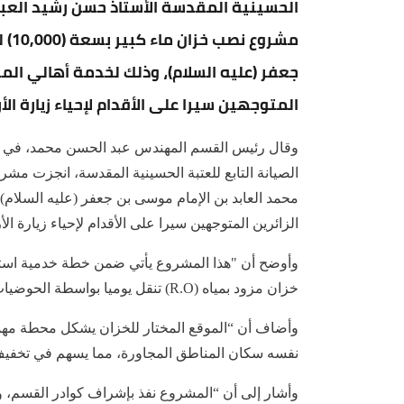
الحسينية المقدسة الأستاذ حسن رشيد العبا
مشر
جعفر (عليه السلام)، وذلك لخدمة أهالي المن
المتوجهين سيرا على الأقدام لإحياء زيارة الأ
وقال رئيس القسم المهندس عبد الحسن محمد، في حد
محمد العابد بن الإمام موسى بن جعفر (عليه السلام)
الزائرين المتوجهين سيرا على الأقدام لإحياء زيارة الأ
وأوضح أن "هذا المشروع يأتي ضمن خطة خدمية استباق
خزان مزود بمياه (R.O) تنقل يوميا بواسطة الحوضيات التابعة لوحدة الآليات”.
وأضاف أن “الموقع المختار للخزان يشكل محطة مهمة
نفسه سكان المناطق المجاورة، مما يسهم في تخفيف ا
وأشار إلى أن “المشروع نفذ بإشراف كوادر القسم، 