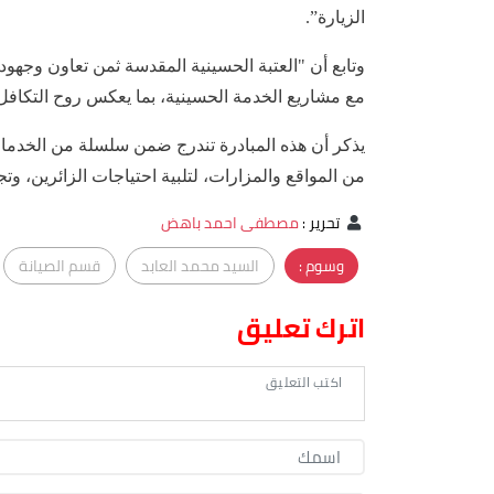
الزيارة”.
وتابع أن "العتبة الحسينية المقدسة ثمن تعاون وجهود 
مع مشاريع الخدمة الحسينية، بما يعكس روح التكافل و
يذكر أن هذه المبادرة تندرج ضمن سلسلة من الخدمات
من المواقع والمزارات، لتلبية احتياجات الزائرين، وت
تحرير
:
مصطفى احمد باهض
وسوم :
السيد محمد العابد
قسم الصيانة
اترك تعليق