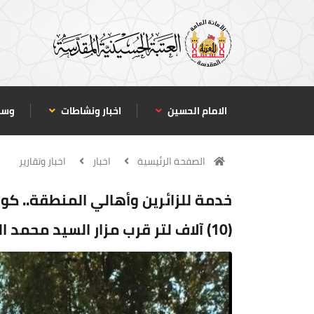
الامام الحسين
اخبار ونشاطات
وسا
الصفحة الرئيسية
اخبار
اخبار وتقارير
خدمة للزائرين وأهالي المنطقة.. كوا
(10) آلاف لتر قرب مزار السيد محمد العابد بن الإمام موسى الكاظم (ع)