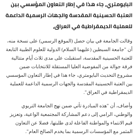
البايومتري، جاء هذا في إطار التعاون المؤسسي بين
العتبة الحسينية المقدسة والجهات الرسمية الداعمة
للعملية الديمقراطية في العراق،
وقالت الجامعة في بيان حصل (الموقع الرسمي) على نسخة منه،
أن "جامعة السبطين (عليهما السلام) الدولية للعلوم الطبية التابعة
للعتبة الحسينية المقدسة، استقبلت على مدى ثلاث أيام متتالية
فرقة جوالة من المفوضية العليا المستقلة للانتخابات ضمن
مشروع التحديث البايومتري، جاء هذا في إطار التعاون المؤسسي
بين العتبة الحسينية المقدسة والجهات الرسمية الداعمة للعملية
الديمقراطية في العراق".
وأضاف، أن "هذه المبادرة تأتي ضمن نهج الجامعة التربوي
والوطني، الرامي إلى دعم المشاركة المجتمعية الواعية، وتعزيز
قيم الانتماء والمواطنة الفاعلة لدى طلبتها، فضلا عن التعاون
المثمر مع المؤسسات الرسمية بما يخدم الصالح العام".