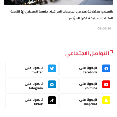
بالفيديو: بمشاركة عدد من الجامعات العراقية.. جامعة السبطين (ع) التابعة
للعتبة الحسينية تحتضن المؤتمر...
08/06/26
التواصل الاجتماعي
تابعونا على
تابعونا على
twitter
facebook
تابعونا على
تابعونا على
telegram
youtube
تابعونا على
تابعونا على
tikTok
snapchat