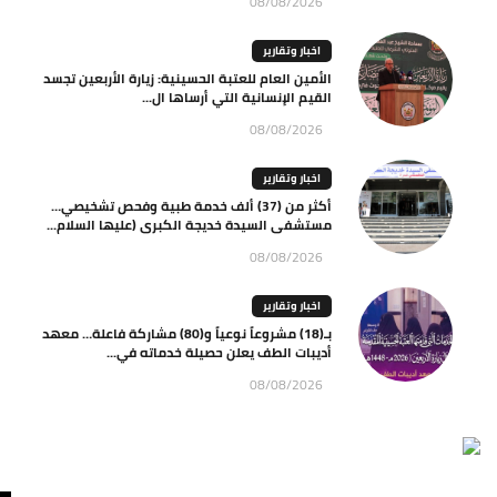
08/08/2026
اخبار وتقارير
الأمين العام للعتبة الحسينية: زيارة الأربعين تجسد
القيم الإنسانية التي أرساها ال...
08/08/2026
اخبار وتقارير
أكثر من (37) ألف خدمة طبية وفحص تشخيصي…
مستشفى السيدة خديجة الكبرى (عليها السلام...
08/08/2026
اخبار وتقارير
بـ(18) مشروعاً نوعياً و(80) مشاركة فاعلة… معهد
أديبات الطف يعلن حصيلة خدماته في...
08/08/2026