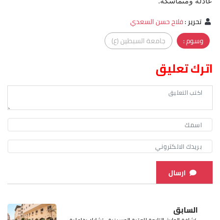
عادلة ومتماسكة.
تحرير
:
فلاح حسن السعدي
وسوم :
جامعة السبطين (ع)
اترك تعليق
ارسال
السابق