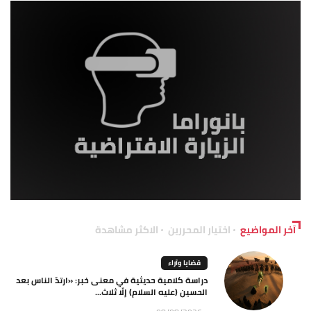
آخر المواضيع
اختيار المحررين
الاكثر مشاهدة
قضايا وآراء
دراسة كلامية حديثية في معنى خبر: «ارتدّ الناس بعد
الحسين (عليه السلام) إلّا ثلاث...