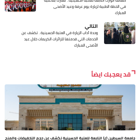
كشافة الوارث التابعة للعتبة الحسينية.. تشارك بفاعلية
في الخطة الطبية لزيارة يوم عرفة وعيد الأضحى
المبارك
التالي
وحدة آداب الزيارة في العتبة الحسينية.. تكشف عن
الخدمات التي قدمتها للزائرات الكريمات خلال عيد
الأضحى المبارك
قد يعجبك ايضاً
جامعة السبطين (ع) التابعة للعتبة الحسينية تكشف عن حجم التخفيضات والمنح