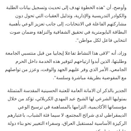
وأوضح، أن "هذه الخطوة تهدف إلى تحديث وتسجيل بيانات الطلبة
والكوادر التدريسية والإدارية، وتذليل العقبات التي تحول دون
مشاركتهم الفاعلة في الانتخابات، إلى جانب تعزيز الوعي بأهمية
البطاقة البايومترية في تحقيق الشفافية والنزاهة وضمان صوت
انتخابي فاعل لكل مواطن".
وزاد، أنه "لاقى هذا النشاط تفاعلا إيجابيا من قبل منتسبي الجامعة
وطلبتها، الذين أبدوا ارتياحهم لتوفير هذه الخدمة داخل الحرم
الجامعي، الأمر الذي وفر عليهم الجهد والوقت، وعزز من تواصلهم
مع المفوضية بطريقة مباشرة وسلسة".
الجدير بالذكر ان الامانة العامة للعتبة الحسينية المقدسة المتمثلة
بمتوليها الشرعي لها الشيخ عبد المهدي الكربلائي، تؤكد من خلال
مؤسساتها الأكاديمية، التزامها بالمساهمة في ترسيخ الوعي
الديمقراطي لدى شرائح المجتمع، لا سيما فئة الشباب، باعتبارهم
الركيزة الأساسية لمستقبل العراق، وسفراء التغيير نحو بناء دولة