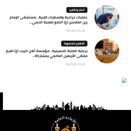
اخبار وتقارير
عمليات جراحية وقسطرات قلبية.. مستشفى الإمام
زين العابدين (ع) التابع للعتبة الحسي...
06/08/2026
التقارير المصورة
برعاية العتبة الحسينية.. مؤسسة أهل البيت (ع) تقيم
ملتقى الأربعين العالمي بمشاركة...
06/08/2026