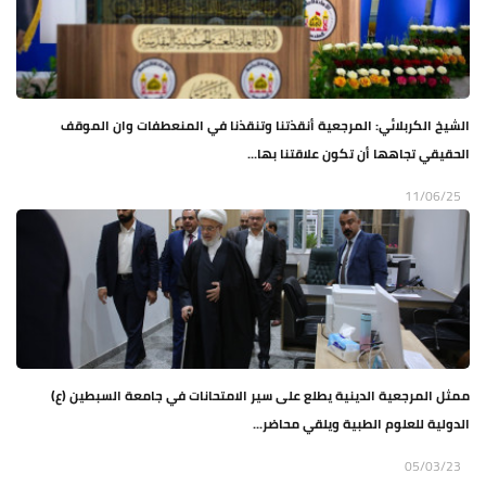
الشيخ الكربلائي: المرجعية أنقذتنا وتنقذنا في المنعطفات وان الموقف
الحقيقي تجاهها أن تكون علاقتنا بها...
11/06/25
ممثل المرجعية الدينية يطلع على سير الامتحانات في جامعة السبطين (ع)
الدولية للعلوم الطبية ويلقي محاضر...
05/03/23