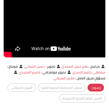
مراسل
:
فلاح حسن السعدي
تصوير
:
حسين المياحي
مونتاج
:
مصطفى جاسم الاسدي
تصوير فوتغرافي
:
قاسم العميدي
مسؤول فريق العمل
:
فارس الشريفي
وسوم :
ممثل المرجعية الدينية العليا
الشيخ الكربلائي
الامين العام للعتبة الحسينية