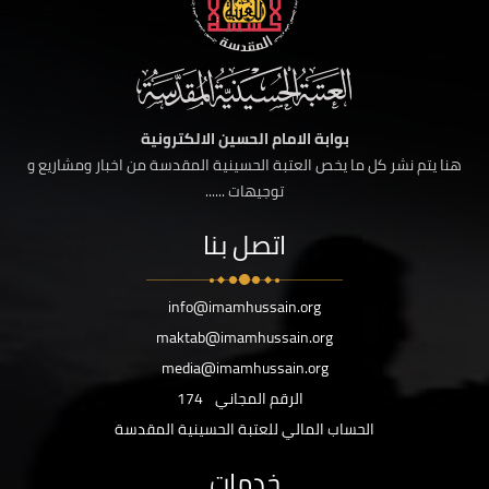
بوابة الامام الحسين الالكترونية
هنا يتم نشر كل ما يخص العتبة الحسينية المقدسة من اخبار ومشاريع و
توجيهات ......
اتصل بنا
info@imamhussain.org
maktab@imamhussain.org
media@imamhussain.org
الرقم المجاني
174
الحساب المالي للعتبة الحسينية المقدسة
خدمات