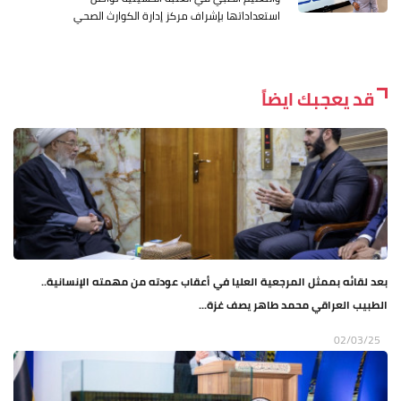
استعداداتها بإشراف مركز إدارة الكوارث الصحي
قد يعجبك ايضاً
بعد لقائه بممثل المرجعية العليا في أعقاب عودته من مهمته الإنسانية..
الطبيب العراقي محمد طاهر يصف غزة...
02/03/25