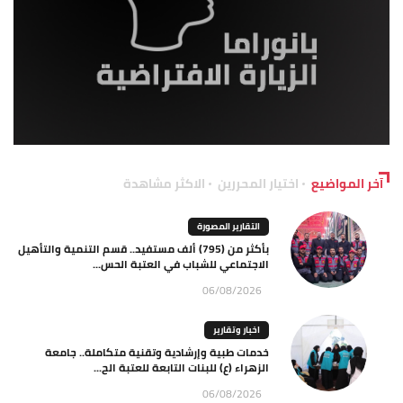
آخر المواضيع
اختيار المحررين
الاكثر مشاهدة
التقارير المصورة
بأكثر من (795) ألف مستفيد.. قسم التنمية والتأهيل
الاجتماعي للشباب في العتبة الحس...
06/08/2026
اخبار وتقارير
خدمات طبية وإرشادية وتقنية متكاملة.. جامعة
الزهراء (ع) للبنات التابعة للعتبة الح...
06/08/2026