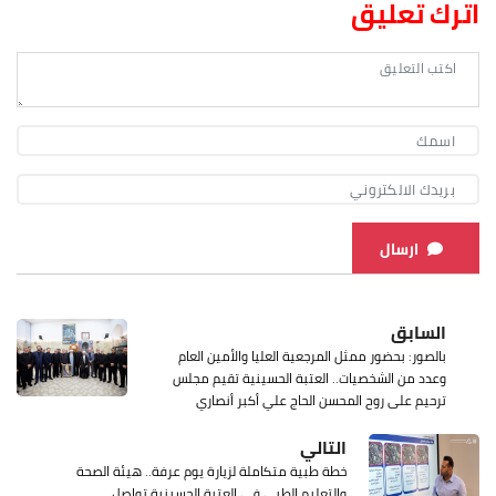
اترك تعليق
ارسال
السابق
بالصور: بحضور ممثل المرجعية العليا والأمين العام
وعدد من الشخصيات.. العتبة الحسينية تقيم مجلس
ترحيم على روح المحسن الحاج علي أكبر أنصاري
التالي
خطة طبية متكاملة لزيارة يوم عرفة.. هيئة الصحة
والتعليم الطبي في العتبة الحسينية تواصل