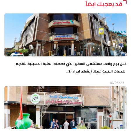
قد يعجبك ايضاً
خلال يوم واحد.. مستشفى السفير الذي خصصته العتبة الحسينية لتقديم
الخدمات الطبية (مجانا) يشهد اجراء (9...
10/05/23