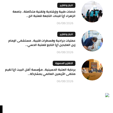
اخبار وتقارير
خدمات طبية وإرشادية وتقنية متكاملة.. جامعة
الزهراء (ع) للبنات التابعة للعتبة الح...
06/08/2026
اخبار وتقارير
عمليات جراحية وقسطرات قلبية.. مستشفى الإمام
زين العابدين (ع) التابع للعتبة الحسي...
06/08/2026
التقارير المصورة
برعاية العتبة الحسينية.. مؤسسة أهل البيت (ع) تقيم
ملتقى الأربعين العالمي بمشاركة...
06/08/2026