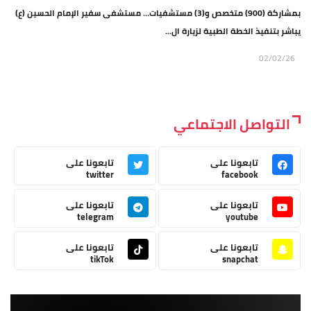
بمشاركة (900) متخصص و(3) مستشفيات… مستشفى سفير الإمام الحسين (ع)
يباشر بتنفيذ الخطة الطبية لزيارة ال...
02/02/26
التواصل الاجتماعي
تابعونا على
تابعونا على
twitter
facebook
تابعونا على
تابعونا على
telegram
youtube
تابعونا على
تابعونا على
tikTok
snapchat