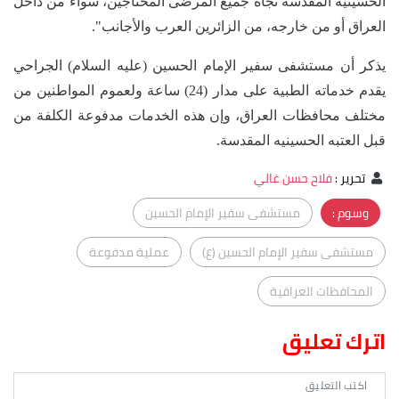
الحسينية المقدسة تجاه جميع المرضى المحتاجين، سواء من داخل
العراق أو من خارجه، من الزائرين العرب والأجانب".
يذكر أن مستشفى سفير الإمام الحسين (عليه السلام) الجراحي
يقدم خدماته الطبية على مدار (24) ساعة ولعموم المواطنين من
مختلف محافظات العراق، وإن هذه الخدمات مدفوعة الكلفة من
قبل العتبه الحسينيه المقدسة.
تحرير
:
فلاح حسن غالي
وسوم :
مستشفى سفير الإمام الحسين
مستشفى سفير الإمام الحسين (ع)
عملية مدفوعة
المحافظات العراقية
اترك تعليق