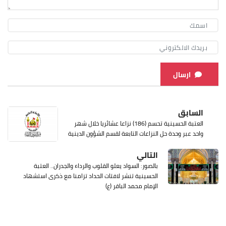
ارسال
السابق
العتبة الحسينية تحسم (186) نزاعا عشائريا خلال شهر
واحد عبر وحدة حل النزاعات التابعة لقسم الشؤون الدينية
التالي
بالصور: السواد يعلو القلوب والرداء والجدران.. العتبة
الحسينية تنشر لافتات الحداد تزامنا مع ذكرى استشهاد
الإمام محمد الباقر (ع)