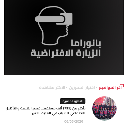
آخر المواضيع
اختيار المحررين
الاكثر مشاهدة
التقارير المصورة
بأكثر من (795) ألف مستفيد.. قسم التنمية والتأهيل
الاجتماعي للشباب في العتبة الحس...
06/08/2026