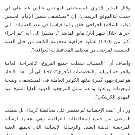
وقال المدير الإداري للمستشفى المهندس عباس عبد علي في
حديث لـ(الموقع الرسمي)، إن “مستشفى سفير الإمام الحسين
(عليه السلام) الجراحي حقق رقما قياسيا في عدد العمليات التي
أجراها خلال شهر آيار/ مايو الماضي"، مشيرا إلى أنه "تم اجراء
أكثر من (1700) عملية جراحية مدفوعة الكلفة من قبل العتبة
الحسينية لمرضى من مختلف المحافظات العراقية".
وأضاف أن "العمليات شملت جميع الفروع، كالجراحة العامة
والجراحة البولية والتخصصات الأخرى"، لافتا إلى أن "هذا الإنجاز
هو ثمرة جهود كبيرة بذلتها الكوادر العاملة في المستشفى، ونتيجة
لتوجيهات ورعاية ودعم ممثل المرجعية الدينية العليا الشيخ عبد
المهدي الكربلائي".
وزاد أن "هذه الإحصائية لم تقتصر على محافظة كربلاء، بل شملت
المرضى من جميع المحافظات العراقية، وهي تجسيد لرسالة
المرجعية الدينية العليا، والرسالة الإنسانية التي تحملها العتبة