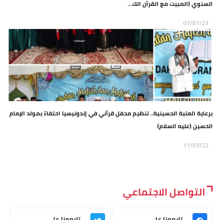
السنوي (المبيت مع القرآن الك...
07/01/23
برعاية العتبة الحسينية.. تنظيم محفل قرآني في إندونيسيا احتفاءً بمولد الإمام
الحسين (عليه السلام)
11/03/22
التواصل الاجتماعي
تابعونا على
تابعونا على