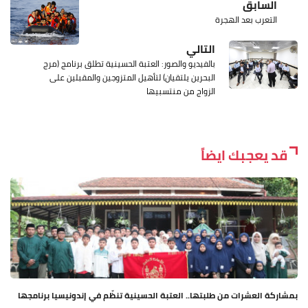
السابق
التعرب بعد الهجرة
التالي
بالفيديو والصور: العتبة الحسينية تطلق برنامج (مرج
البحرين يلتقيان) لتأهيل المتزوجين والمقبلين على
الزواج من منتسبيها
قد يعجبك ايضاً
بمشاركة العشرات من طلبتها.. العتبة الحسينية تنظّم في إندونيسيا برنامجها