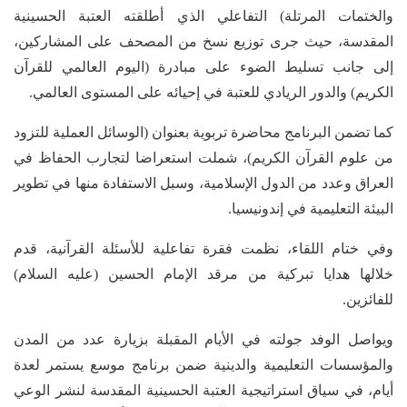
والختمات المرتلة) التفاعلي الذي أطلقته العتبة الحسينية
المقدسة، حيث جرى توزيع نسخ من المصحف على المشاركين،
إلى جانب تسليط الضوء على مبادرة (اليوم العالمي للقرآن
الكريم) والدور الريادي للعتبة في إحيائه على المستوى العالمي.
كما تضمن البرنامج محاضرة تربوية بعنوان (الوسائل العملية للتزود
من علوم القرآن الكريم)، شملت استعراضا لتجارب الحفاظ في
العراق وعدد من الدول الإسلامية، وسبل الاستفادة منها في تطوير
البيئة التعليمية في إندونيسيا.
وفي ختام اللقاء، نظمت فقرة تفاعلية للأسئلة القرآنية، قدم
خلالها هدايا تبركية من مرقد الإمام الحسين (عليه السلام)
للفائزين.
ويواصل الوفد جولته في الأيام المقبلة بزيارة عدد من المدن
والمؤسسات التعليمية والدينية ضمن برنامج موسع يستمر لعدة
أيام، في سياق استراتيجية العتبة الحسينية المقدسة لنشر الوعي