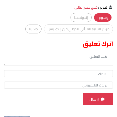
تحرير
:
فلاح حسن غالي
وسوم :
إندونيسيا
مركز التبليغ القرآني الدولي فرع إندونيسيا
جاكرتا
اترك تعليق
ارسال