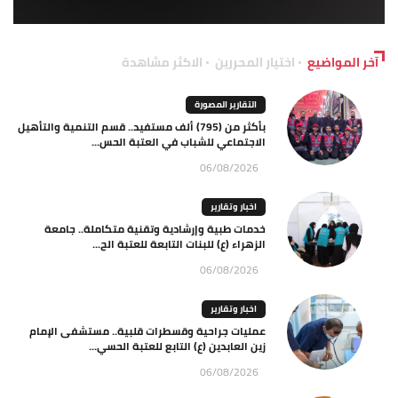
آخر المواضيع
اختيار المحررين
الاكثر مشاهدة
التقارير المصورة
بأكثر من (795) ألف مستفيد.. قسم التنمية والتأهيل
الاجتماعي للشباب في العتبة الحس...
06/08/2026
اخبار وتقارير
خدمات طبية وإرشادية وتقنية متكاملة.. جامعة
الزهراء (ع) للبنات التابعة للعتبة الح...
06/08/2026
اخبار وتقارير
عمليات جراحية وقسطرات قلبية.. مستشفى الإمام
زين العابدين (ع) التابع للعتبة الحسي...
06/08/2026