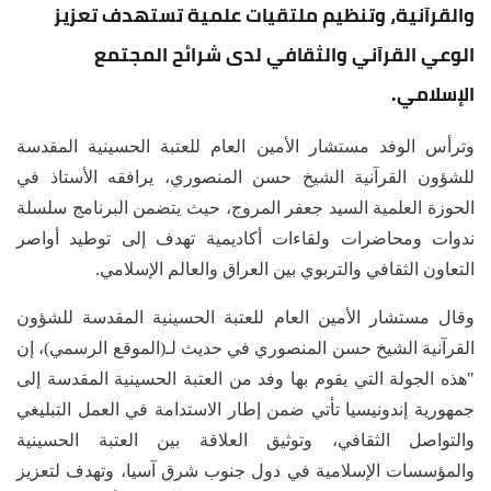
والقرآنية، وتنظيم ملتقيات علمية تستهدف تعزيز
الوعي القرآني والثقافي لدى شرائح المجتمع
الإسلامي.
وترأس الوفد مستشار الأمين العام للعتبة الحسينية المقدسة
للشؤون القرآنية الشيخ حسن المنصوري، يرافقه الأستاذ في
الحوزة العلمية السيد جعفر المروج، حيث يتضمن البرنامج سلسلة
ندوات ومحاضرات ولقاءات أكاديمية تهدف إلى توطيد أواصر
التعاون الثقافي والتربوي بين العراق والعالم الإسلامي.
وقال مستشار الأمين العام للعتبة الحسينية المقدسة للشؤون
القرآنية الشيخ حسن المنصوري في حديث لـ(الموقع الرسمي)، إن
"هذه الجولة التي يقوم بها وفد من العتبة الحسينية المقدسة إلى
جمهورية إندونيسيا تأتي ضمن إطار الاستدامة في العمل التبليغي
والتواصل الثقافي، وتوثيق العلاقة بين العتبة الحسينية
والمؤسسات الإسلامية في دول جنوب شرق آسيا، وتهدف لتعزيز