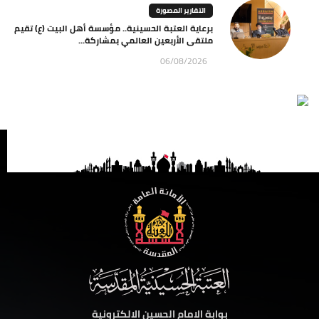
التقارير المصورة
برعاية العتبة الحسينية.. مؤسسة أهل البيت (ع) تقيم
ملتقى الأربعين العالمي بمشاركة...
06/08/2026
بوابة الامام الحسين الالكترونية