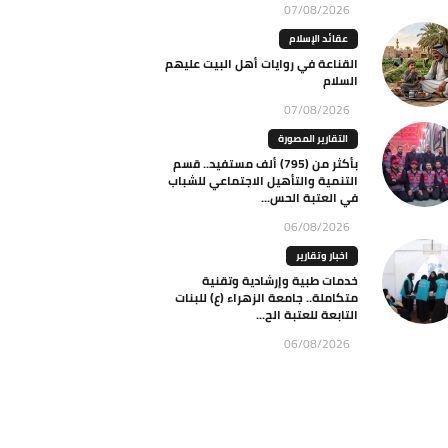
07/08/2026
عقائد الإسلام
القناعة في روايات أهل البيت عليهم
السلام
07/08/2026
التقارير المصورة
بأكثر من (795) ألف مستفيد.. قسم
التنمية والتأهيل الاجتماعي للشباب
في العتبة الحس...
06/08/2026
اخبار وتقارير
خدمات طبية وإرشادية وتقنية
متكاملة.. جامعة الزهراء (ع) للبنات
التابعة للعتبة الح...
06/08/2026