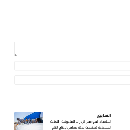
السابق
استعدادا لمواسم الزيارات المليونية.. العتبة
الحسينية تستحدث ستة معامل لإنتاج الثلج