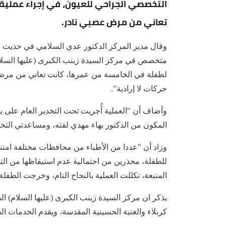
التخصصي الجراحي للعيون، في إجراء عملية 
تعاني من مرض عصبي نادر.
وقال مدير المركز الدكتور عدي السلامي في حديث ل
متخصص في مركز السيدة زينب الكبرى (عليها السلام
لطفلة في الخامسة من عمرها، كانت تعاني من مرض
حركات لا إرادية".
وأضاف أن "العملية أُجريت تحت التخدير العام على 
المكون من الدكتور بهاء مهدي لفته، ومساعدتي الت
وزاد أن "عددا من الأطباء من محافظات مختلفة امتنع
للطفلة، محذرين من احتمالية عدم استيقاظها من التخ
المتبعة، تكللت العملية بالنجاح التام، وخرجت الطفلة
يذكر ان مركز السيدة زينب الكبرى (عليها السلام)
كربلاء والعتبة الحسينية المقدسة، ويقدم الخدمات