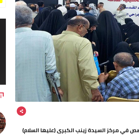
آ
 في مركز السيدة زينب الكبرى (عليها السلام)