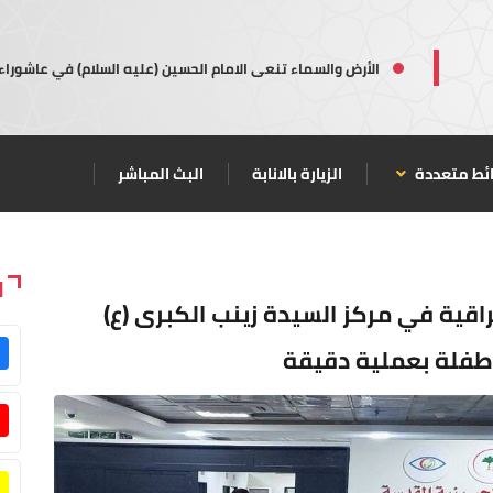
الأرض والسماء تنعى الامام الحسين (عليه السلام) في عاشوراء
ئط متعددة
الزيارة بالانابة
البث المباشر
ا
اقية في مركز السيدة زينب الكبرى (ع)
طفلة بعملية دقيقة