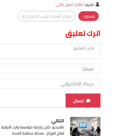
تحرير
:
فلاح حسن غالي
وسوم :
مركز السيدة زينب الكبرى (ع)
اترك تعليق
ارسال
التالي
بالفيديو: خلال زيارتها مؤسسة وارث الدولية
لعلاج الاورام.. ممثلة منظمة الصحة