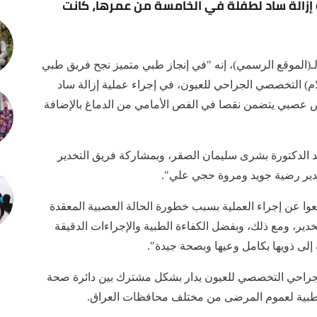
إزالة ساد لطفلة في الخامسة من عمرها، كانت
ـ(الموقع الرسمي)، إنه "في إنجاز طبي متميز نجح فريق طبي
) التخصصي الجراحي للعيون، في إجراء عملية إزالة ساد
 عصبي يتضمن نقصا في الفص الأمامي من الدماغ بالإضافة
يد الدكتورة بشرى سليمان الصقر، وبمشاركة فريق التخدير
خدير رضية جويد ومروة حجي علي".
وا عن إجراء العملية بسبب خطورة الحالة العصبية المعقدة
دير، ومع ذلك، وبفضل الكفاءة الطبية والإجراءات الدقيقة
 إلى ذويها بكامل وعيها وبصحة جيدة".
 الجراحي التخصصي للعيون يدار بشكل مشترك بين دائرة صحة
 الطبية لعموم المرضى من مختلف محافظات العراق.