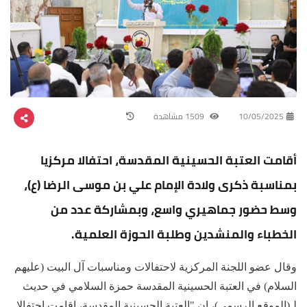
10/05/2025
1509 مشاهدة
أقامت العتبة الحسينية المقدسة، احتفالا مركزيا
بمناسبة ذكرى ولادة الإمام علي بن موسى الرضا (ع)،
وسط حضور جماهيري واسع، وبمشاركة عدد من
الخطباء والمنشدين وطلبة الحوزة العلمية.
وقال عضو اللجنة المركزية لاحتفالات ومناسبات آل البيت (عليهم
السلام) في العتبة الحسينية المقدسة حمزة السلامي في حديث
لـ(الموقع الرسمي)، إن "العتبة الحسينية المقدسة، اقامت احتفالا