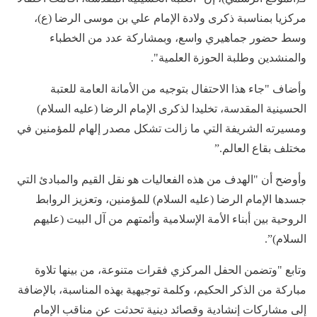
مركزيا بمناسبة ذكرى ولادة الإمام علي بن موسى الرضا (ع)،
وسط حضور جماهيري واسع، وبمشاركة عدد من الخطباء
والمنشدين وطلبة الحوزة العلمية".
وأضاف "جاء هذا الاحتفال بتوجيه من الأمانة العامة للعتبة
الحسينية المقدسة، تخليدا لذكرى الإمام الرضا (عليه السلام)
ومسيرته الشريفة التي ما زالت تشكل مصدر إلهام للمؤمنين في
مختلف بقاع العالم.”
وأوضح أن "الهدف من هذه الفعاليات هو نقل القيم والمبادئ التي
جسدها الإمام الرضا (عليه السلام) للمؤمنين، وتعزيز الروابط
الروحية بين أبناء الأمة الإسلامية وأئمتهم من آل البيت (عليهم
السلام)”.
وتابع "وتضمن الحفل المركزي فقرات متنوعة، من بينها تلاوة
مباركة من الذكر الحكيم، وكلمة توجيهية بهذه المناسبة، بالإضافة
إلى مشاركات إنشادية وقصائد دينية تحدثت عن مناقب الإمام