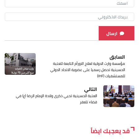
ارسال
السابق
مؤسسة وارث الدولية لعلاج الاورأم التابعة للعتبة
الحسينية تحصل رسميا على عضوية الاتحاد الدولي
للمستشفيات (IHF)
التالي
العتبة الحسينية تحيي ذكرى ولادة الإمام الرضا (ع) في
قضاء تلعفر
قد يعجبك ايضاً