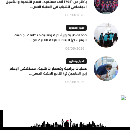
بأكثر من (795) ألف مستفيد.. قسم التنمية والتأهيل
الاجتماعي للشباب في العتبة الحس...
06/08/2026
اخبار وتقارير
خدمات طبية وإرشادية وتقنية متكاملة.. جامعة
الزهراء (ع) للبنات التابعة للعتبة الح...
06/08/2026
اخبار وتقارير
عمليات جراحية وقسطرات قلبية.. مستشفى الإمام
زين العابدين (ع) التابع للعتبة الحسي...
06/08/2026