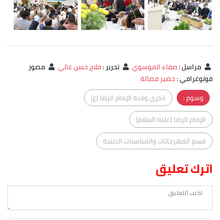
مراسل
:
صفاء الموسوي
تحرير
:
فلاح حسن غالي
مصور
فوتوغرافي
:
خضير فضالة
وسوم :
ذكرى ولادة الإمام الرضا (ع)
الإمام الرضا (عليه السلام)
قسم المهرجانات والمناسبات الدينية
اترك تعليق