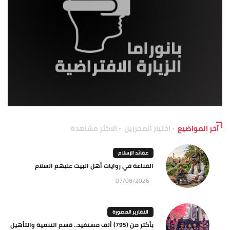
آخر المواضيع
اختيار المحررين
الاكثر مشاهدة
عقائد الإسلام
القناعة في روايات أهل البيت عليهم السلام
07/08/2026
التقارير المصورة
بأكثر من (795) ألف مستفيد.. قسم التنمية والتأهيل