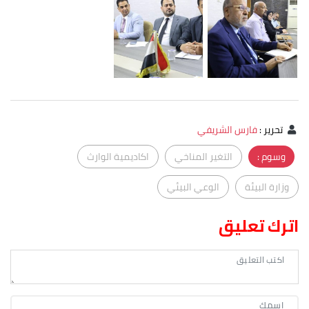
تحرير
:
فارس الشريفي
وسوم :
التغير المناخي
اكاديمية الوارث
وزارة البيئة
الوعي البيئي
اترك تعليق