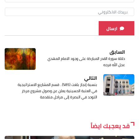
ارسال
السابق
دلالة سورة القدر المباركة على وجود الامام المهدي
عجل الله فرجه
التالي
بنسبة إنجاز بلغت (85٪؜).. قسم المشاريع الاستراتيجية
في العتبة الحسينية يعلن عن وصول مشروع مركز
التوحد في البصرة إلى مراحل متقدمة
قد يعجبك ايضاً