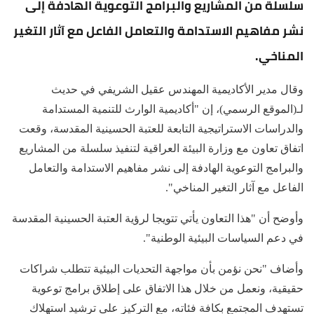
سلسلة من المشاريع والبرامج التوعوية الهادفة إلى
نشر مفاهيم الاستدامة والتعامل الفاعل مع آثار التغير
المناخي.
وقال مدير الأكاديمية المهندس عقيل الشريفي في حديث
لـ(الموقع الرسمي)، إن "أكاديمية الوارث للتنمية المستدامة
والدراسات الاستراتيجية التابعة للعتبة الحسينية المقدسة، وقعت
اتفاق تعاون مع وزارة البيئة العراقية لتنفيذ سلسلة من المشاريع
والبرامج التوعوية الهادفة إلى نشر مفاهيم الاستدامة والتعامل
الفاعل مع آثار التغير المناخي".
وأوضح أن "هذا التعاون يأتي تتويجا لرؤية العتبة الحسينية المقدسة
في دعم السياسات البيئية الوطنية".
وأضاف "نحن نؤمن بأن مواجهة التحديات البيئية تتطلب شراكات
حقيقية، ونعمل من خلال هذا الاتفاق على إطلاق برامج توعوية
تستهدف المجتمع بكافة فئاته، مع التركيز على ترشيد استهلاك