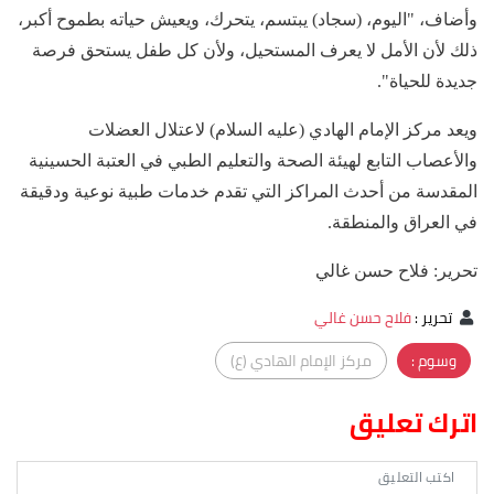
وأضاف، "اليوم، (سجاد) يبتسم، يتحرك، ويعيش حياته بطموح أكبر،
ذلك لأن الأمل لا يعرف المستحيل، ولأن كل طفل يستحق فرصة
جديدة للحياة".
ويعد مركز الإمام الهادي (عليه السلام) لاعتلال العضلات
والأعصاب التابع لهيئة الصحة والتعليم الطبي في العتبة الحسينية
المقدسة من أحدث المراكز التي تقدم خدمات طبية نوعية ودقيقة
في العراق والمنطقة.
تحرير: فلاح حسن غالي
تحرير
:
فلاح حسن غالي
وسوم :
مركز الإمام الهادي (ع)
اترك تعليق