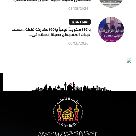
08/08/2026
اخبار وتقارير
بـ(18) مشروعاً نوعياً و(80) مشاركة فاعلة… معهد
أديبات الطف يعلن حصيلة خدماته في...
08/08/2026