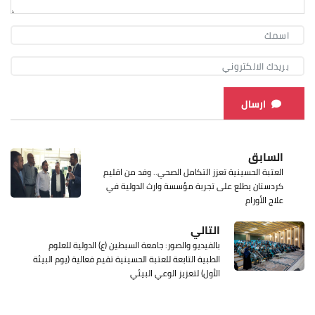
ارسال
السابق
العتبة الحسينية تعزز التكامل الصحي.. وفد من اقليم
كردستان يطلع على تجربة مؤسسة وارث الدولية في
علاج الأورام
التالي
بالفيديو والصور: جامعة السبطين (ع) الدولية للعلوم
الطبية التابعة للعتبة الحسينية تقيم فعالية (يوم البيئة
الأول) لتعزيز الوعي البيئي