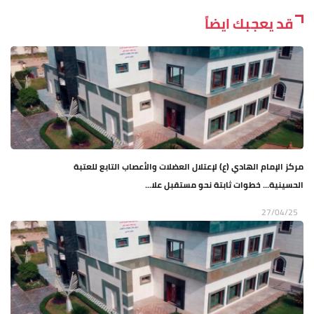
قد يعجبك ايضاً
مركز الإمام الهادي (ع) لإعتلال العضلات والأعصاب التابع للعتبة
الحسينية... خطوات ثابتة نحو مستقبل علا...
27/04/25