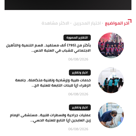
آخر المواضيع
اختيار المحررين
الاكثر مشاهدة
التقارير المصورة
بأكثر من (795) ألف مستفيد.. قسم التنمية والتأهيل
الاجتماعي للشباب في العتبة الحس...
06/08/2026
اخبار وتقارير
خدمات طبية وإرشادية وتقنية متكاملة.. جامعة
الزهراء (ع) للبنات التابعة للعتبة الح...
06/08/2026
اخبار وتقارير
عمليات جراحية وقسطرات قلبية.. مستشفى الإمام
زين العابدين (ع) التابع للعتبة الحسي...
06/08/2026