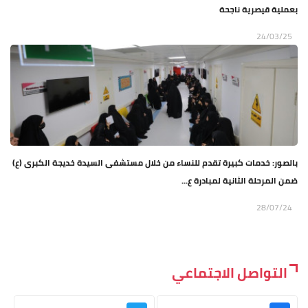
بعملية قيصرية ناجحة
24/03/25
بالصور: خدمات كبيرة تقدم للنساء من خلال مستشفى السيدة خديجة الكبرى (ع)
ضمن المرحلة الثانية لمبادرة ع...
28/07/24
التواصل الاجتماعي