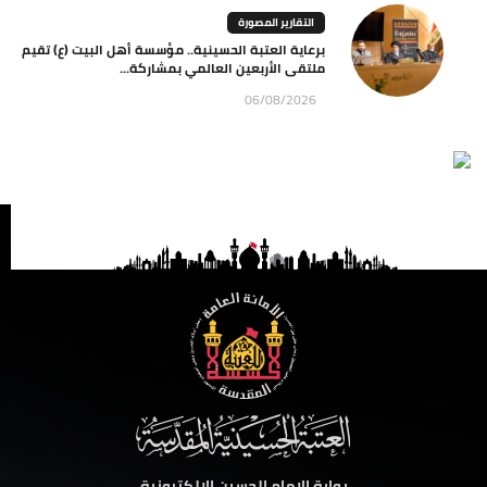
التقارير المصورة
برعاية العتبة الحسينية.. مؤسسة أهل البيت (ع) تقيم
ملتقى الأربعين العالمي بمشاركة...
06/08/2026
بوابة الامام الحسين الالكترونية