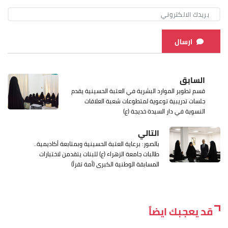
ارسال
السابق
قسم تطوير الموارد البشرية في العتبة الحسينية يقدم
جلسات تدريبية توعوية لمتطوعات شعبة العلاقات
النسوية في دار السيدة خديجة (ع)
التالي
بالصور: برعاية العتبة الحسينية وبمتابعة أكاديمية..
طالبات جامعة الزهراء (ع) للبنات يتقدمن لاختبارات
المسابقة الوطنية الكبرى (أمة تقرأ)
قد يعجبك ايضاً