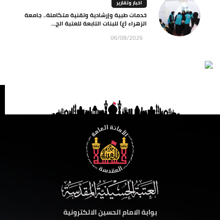
اخبار وتقارير
خدمات طبية وإرشادية وتقنية متكاملة.. جامعة
الزهراء (ع) للبنات التابعة للعتبة الح...
06/08/2026
بوابة الامام الحسين الالكترونية