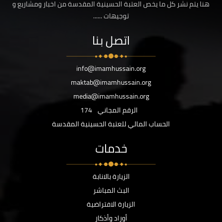
هنا يتم نشر كل ما يخص العتبة الحسينية المقدسة من اخبار ومشاريع و
توجيهات ......
اتصل بنا
info@imamhussain.org
maktab@imamhussain.org
media@imamhussain.org
الرقم المجاني
174
الحساب المالي للعتبة الحسينية المقدسة
خدمات
الزيارة بالانابة
البث المباشر
الزيارة الافتراضية
أوراد وأذكار