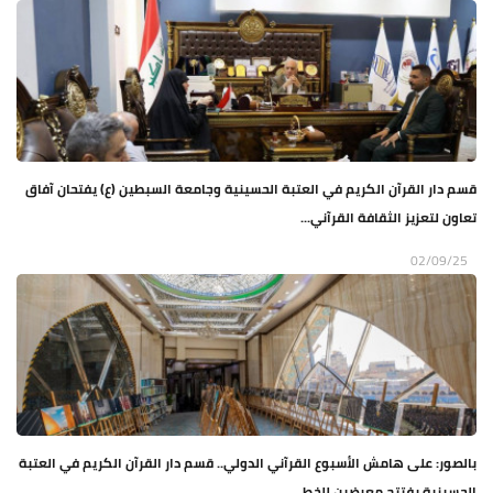
قسم دار القرآن الكريم في العتبة الحسينية وجامعة السبطين (ع) يفتحان آفاق
تعاون لتعزيز الثقافة القرآني...
02/09/25
بالصور: على هامش الأسبوع القرآني الدولي.. قسم دار القرآن الكريم في العتبة
الحسينية يفتتح معرضين للخط...