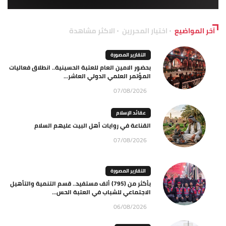
آخر المواضيع
اختيار المحررين
الاكثر مشاهدة
التقارير المصورة
بحضور الامين العام للعتبة الحسينية.. انطلاق فعاليات
المؤتمر العلمي الدولي العاشر...
07/08/2026
عقائد الإسلام
القناعة في روايات أهل البيت عليهم السلام
07/08/2026
التقارير المصورة
بأكثر من (795) ألف مستفيد.. قسم التنمية والتأهيل
الاجتماعي للشباب في العتبة الحس...
06/08/2026