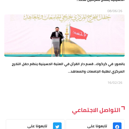
08/06/26
بالصور: في كركوك.. قسم دار القرآن في العتبة الحسينية ينظم حفل التخرج
المركزي لطلبة الجامعات والمعاهد...
16/02/26
التواصل الاجتماعي
تابعونا على
تابعونا على