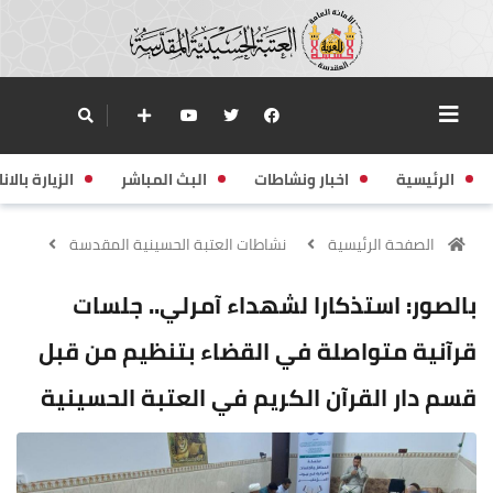
الرئيسية
اخبار ونشاطات
البث المباشر
الزيارة بالانا
الصفحة الرئيسية
نشاطات العتبة الحسينية المقدسة
بالصور: استذكارا لشهداء آمرلي.. جلسات
قرآنية متواصلة في القضاء بتنظيم من قبل
قسم دار القرآن الكريم في العتبة الحسينية