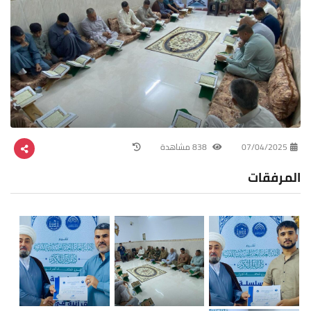
07/04/2025
838 مشاهدة
المرفقات