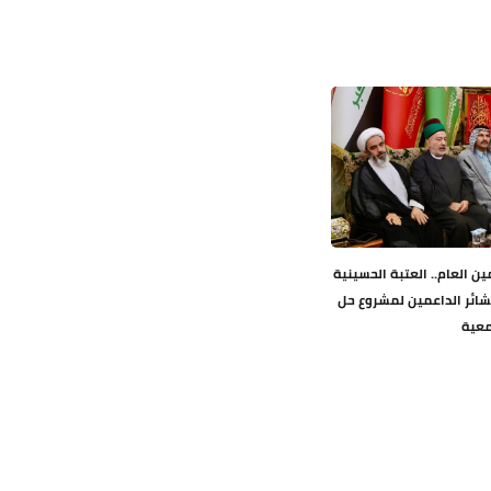
ين العام.. العتبة الحسينية
شائر الداعمين لمشروع حل
معية