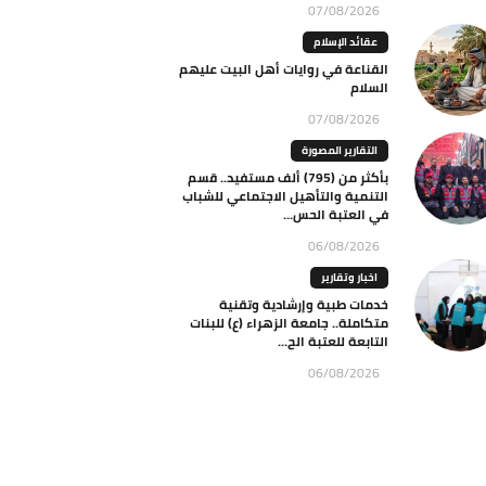
07/08/2026
عقائد الإسلام
القناعة في روايات أهل البيت عليهم
السلام
07/08/2026
التقارير المصورة
بأكثر من (795) ألف مستفيد.. قسم
التنمية والتأهيل الاجتماعي للشباب
في العتبة الحس...
06/08/2026
اخبار وتقارير
خدمات طبية وإرشادية وتقنية
متكاملة.. جامعة الزهراء (ع) للبنات
التابعة للعتبة الح...
06/08/2026