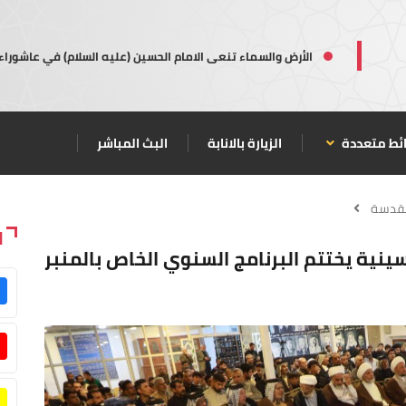
الأرض والسماء تنعى الامام الحسين (عليه السلام) في عاشوراء
ئط متعددة
الزيارة بالانابة
البث المباشر
مقدسة
ا
نية يختتم البرنامج السنوي الخاص بالمنبر