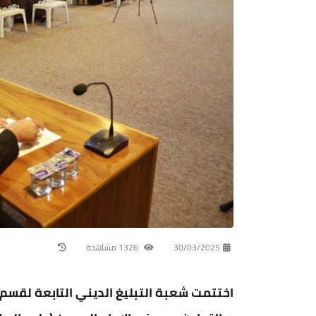
30/03/2025
1326 مشاهدة
اختتمت شعبة التبليغ الديني التابعة لقسم