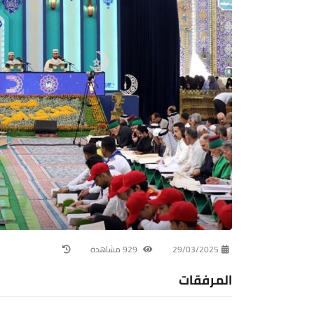
29/03/2025
929 مشاهدة
المرفقات