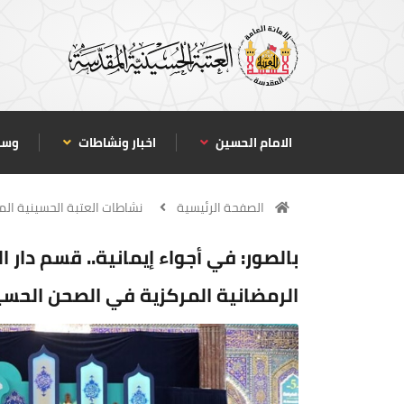
الامام الحسين
اخبار ونشاطات
وسا
الصفحة الرئيسية
نشاطات العتبة الحسينية ال
بالصور: في أجواء إيمانية.. قسم دار ا
الرمضانية المركزية في الصحن الحس