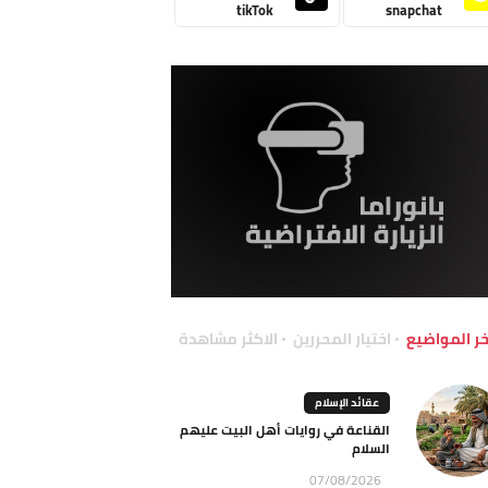
tikTok
snapchat
خر المواضيع
اختيار المحررين
الاكثر مشاهدة
عقائد الإسلام
القناعة في روايات أهل البيت عليهم
السلام
07/08/2026