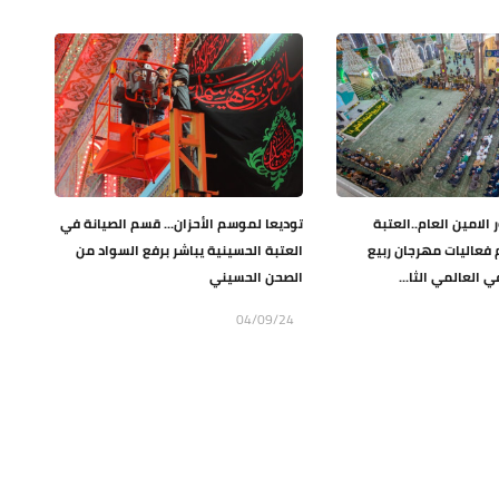
 الامين العام..العتبة
توديعا لموسم الأحزان... قسم الصيانة في
 فعاليات مهرجان ربيع
العتبة الحسينية يباشر برفع السواد من
 العالمي الثا...
الصحن الحسيني
04/09/24