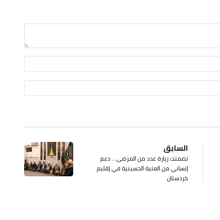
السابق
تضمنت زيارة عدد من المرضى… دعم
إنساني من العتبة الحسينية في إقليم
كردستان