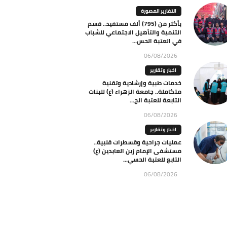
التقارير المصورة
بأكثر من (795) ألف مستفيد.. قسم
التنمية والتأهيل الاجتماعي للشباب
في العتبة الحس...
06/08/2026
اخبار وتقارير
خدمات طبية وإرشادية وتقنية
متكاملة.. جامعة الزهراء (ع) للبنات
التابعة للعتبة الح...
06/08/2026
اخبار وتقارير
عمليات جراحية وقسطرات قلبية..
مستشفى الإمام زين العابدين (ع)
التابع للعتبة الحسي...
06/08/2026