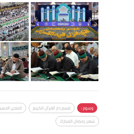
وسوم :
قسم دار القرآن الكريم
الصحن الحسي
شهر رمضان المبارك