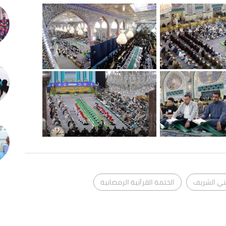
ني الشريف
الختمة القرآنية الرمضانية