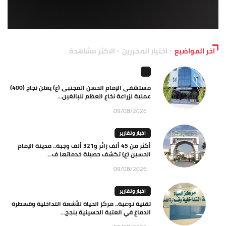
آخر المواضيع
اختيار المحررين
الاكثر مشاهدة
مستشفى الإمام الحسن المجتبى (ع) يعلن نجاح (400)
عملية لزراعة نخاع العظم للبالغين...
09/08/2026
اخبار وتقارير
أكثر من 45 ألف زائر و321 ألف وجبة.. مدينة الإمام
الحسين (ع) تكشف حصيلة خدماتها ف...
09/08/2026
اخبار وتقارير
تقنية نوعية.. مركز الحياة للأشعة التداخلية وقسطرة
الدماغ في العتبة الحسينية ينجح...