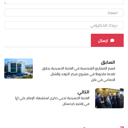
ارسال
السابق
قسم المشاريع الهندسية في العتبة الحسينية يحقق
تقدما ملحوظا في مشروع مركز التوحد والشلل
الدماغي في بابل
التالي
العتبة الحسينية تحيي ذكرى استشهاد الإمام علي (ع)
في إقليم كردستان