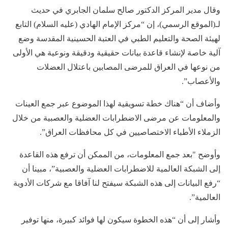
وقال مدير المركز الدكتور صالح سلمان الجابري في حديث
لـ(الموقع الرسمي)، إن “مركز الإمام الهادي (عليه السلام) التابع
لهيئة الصحة والتعليم الطبي في العتبة الحسينية المقدسة وضع
آلية خاصة لإنشاء قاعدة بيانات حقيقية ودقيقة ونوعية هي الأولى
من نوعها في العراق للمرضى المصابين باعتلال العضلات
والأعصاب”.
وأضاف أن “هناك خطة تسويقية لهذا الموضوع عبر جمع العينات
والمعلومات عن مرضى الاضطرابات العضلية والعصبية من خلال
الزملاء الأطباء الاختصاصيين في كل محافظات العراق”.
وأوضح "بعد جمع المعلومات، من الممكن أن ترفع هذه القاعدة
إلى الشبكة العالمية للاضطرابات العضلية والعصبية”، مبينا أن
“رفع البيانات إلى هذه الشبكة سيفتح لنا آفاقا مع شركات الأدوية
العالمية”.
وأشار إلى أن “هذه الخطوة سيكون لها فوائد كبيرة، منها توفير