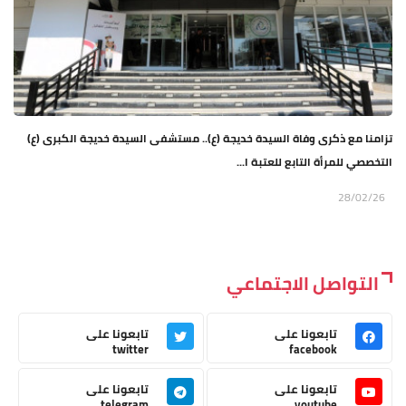
تزامنا مع ذكرى وفاة السيدة خديجة (ع).. مستشفى السيدة خديجة الكبرى (ع)
التخصصي للمرأة التابع للعتبة ا...
28/02/26
التواصل الاجتماعي
تابعونا على
تابعونا على
twitter
facebook
تابعونا على
تابعونا على
telegram
youtube