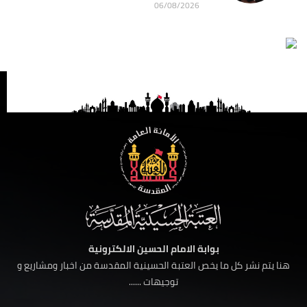
06/08/2026
بوابة الامام الحسين الالكترونية
هنا يتم نشر كل ما يخص العتبة الحسينية المقدسة من اخبار ومشاريع و
توجيهات ......