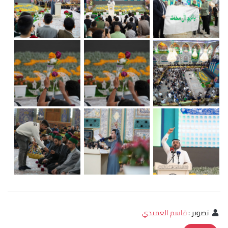
تصوير
:
قاسم العميدي