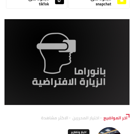
tikTok
snapchat
آخر المواضيع
اختيار المحررين
الاكثر مشاهدة
اخبار وتقارير