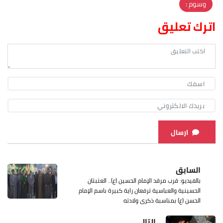
وسوم :
اترك تعليق
ارسال
السابق
بالفيديو: قرب مرقد الإمام الحسين (ع).. العتبتان
الحسينية والعباسية ترفعان راية كبيرة باسم الإمام
الحسن (ع) بمناسبة ذكرى ولادته
التالي