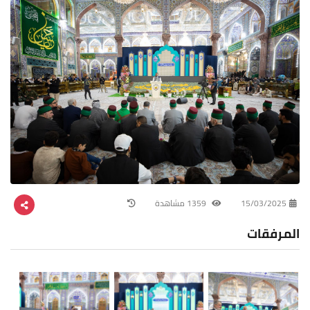
15/03/2025
1359 مشاهدة
المرفقات