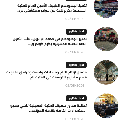
تثمينا لجهودهم الطبية.. الأمين العام للعتبة
الحسينية يكرم نخبة من كوادر مستشفى س...
05/08/2026
اخبار وتقارير
تقديرا لجهودهم في خدمة الزائرين.. نائب الأمين
العام للعتبة الحسينية يكرم كوادر ق...
05/08/2026
اخبار وتقارير
معمل لإنتاج الثلج ومساحات واسعة ومرافق متنوعة..
قسم مشاريع التوسعة في العتبة الح...
05/08/2026
اخبار وتقارير
ثمانية محاور علمية.. العتبة الحسينية تنهي جميع
الاستعدادات الخاصة باقامة المؤتمر...
05/08/2026