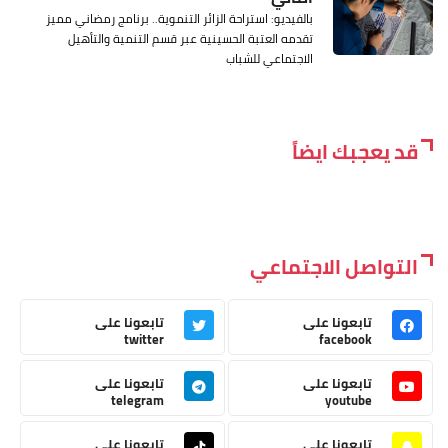
بالفيديو: استراحة الزائر التنموية.. برنامج رمضاني مميز
تقدمه العتبة الحسينية عبر قسم التنمية والتأهيل
الاجتماعي للشباب
قد يعجبك ايضاً
التواصل الاجتماعي
تابعونا على
تابعونا على
twitter
facebook
تابعونا على
تابعونا على
telegram
youtube
تابعونا على
تابعونا على