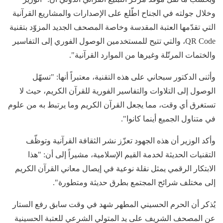
وخلال جولته في الجناح اطّلع على الإصدارات والمشاريع القرآنية
التي تقدّمها العتبة المقدسة وخاصة المصحف الجديد المزوّد بتقنية
QR Code، والتي تتيح للمستخدمين الوصول الفوري إلى التفاسير
والختمات المرتّلة وغيرها من الموارد القرآنية".
وأثنى الدكتور سبحاني على هذه التقنية، معتبراً أنها: "تسهّل
الوصول إلى التلاوات والتفاسير الفورية للقرآن الكريم، حيث لا
تستغرق أي وقت، مما يجعل القرآن الكريم وما يرتبط به من علوم
في متناول الجميع أينما كانوا".
وأكد الوزير أن هذه الجهود تعزّز نشر الثقافة القرآنية وتوظّف
التقنيات الحديثة لخدمة القيم الإسلامية، مشيراً إلى أن: "هذا
الابتكار الرقمي يمثل نقلة نوعية في إيصال معاني القرآن الكريم
إلى مختلف شرائح المجتمع بطرق حديثة ومتطورة".
يُذكر أن الحرم الحسيني المطهر شهد في وقت سابق رفع الستار
عن المصحف الشريف على يد المتولي الشرعي للعتبة الحسينية