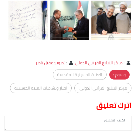
:
مركز التبليغ القرآني الدولي
:
تصوير: عقيل ناصر
وسوم :
العتبة الحسينية المقدسة
مركز التبليغ القرآني الدولي.
اخبار ونشاطات العتبة الحسينية
اترك تعليق