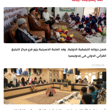
ضمن جولته التبليغية الدولية.. وفد العتبة الحسينية يزور فرع مركز التبليغ
القرآني الدولي في إندونيسيا
27/05/25