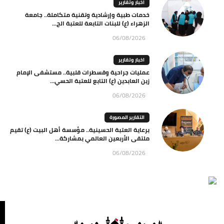
اخبار وتقارير
خدمات طبية وإرشادية وتقنية متكاملة.. جامعة
الزهراء (ع) للبنات التابعة للعتبة الح...
06/08/2026
اخبار وتقارير
عمليات جراحية وقسطرات قلبية.. مستشفى الإمام
زين العابدين (ع) التابع للعتبة الحسي...
06/08/2026
التقارير المصورة
برعاية العتبة الحسينية.. مؤسسة أهل البيت (ع) تقيم
ملتقى الأربعين العالمي بمشاركة...
06/08/2026