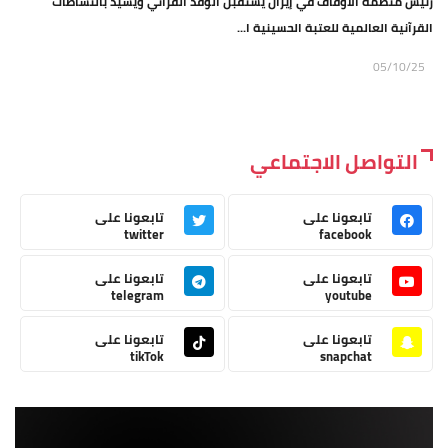
رئيس منظمة الأوقاف في إيران يستقبل الوفد القرآني ويشيد بالنشاطات
القرآنية العالمية للعتبة الحسينية ا...
05/10/25
التواصل الاجتماعي
تابعونا على
تابعونا على
twitter
facebook
تابعونا على
تابعونا على
telegram
youtube
تابعونا على
تابعونا على
tikTok
snapchat