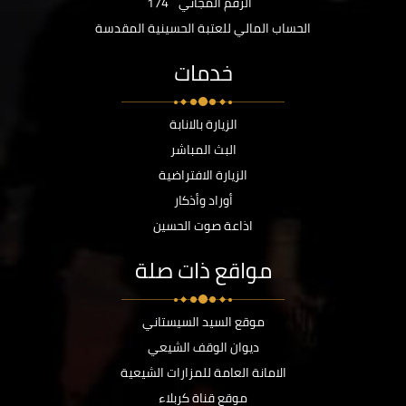
الرقم المجاني
174
الحساب المالي للعتبة الحسينية المقدسة
خدمات
الزيارة بالانابة
البث المباشر
الزيارة الافتراضية
أوراد وأذكار
اذاعة صوت الحسين
مواقع ذات صلة
موقع السيد السيستاني
ديوان الوقف الشيعي
الامانة العامة للمزارات الشيعية
موقع قناة كربلاء