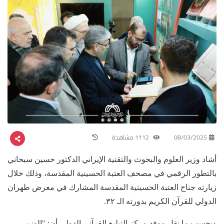
08/03/2025
1112 مشاهدة
أشاد وزير العلوم والبحوث والتقنية الإيراني الدكتور حسين سبحاني
بالتطور الرقمي في مصحف العتبة الحسينية المقدسة، وذلك خلال
زيارته جناح العتبة الحسينية المقدسة المشارك في معرض طهران
الدولي للقرآن الكريم بدورته الـ ٣٢.
وبحسب ما نقل موفد مركز التبليغ القرآني الدولي أن: "الوزير