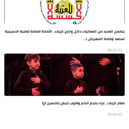
يتضمن العديد من الفعاليات داخل وخارج كربلاء.. الأمانة العامة للعتبة الحسينية
تستعد لإقامة المهرجان ا...
08/06/24
صغار كربلاء.. عزاء بحجم الحلم وقلوب تنبض بالحسين (ع)
30/06/25