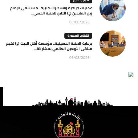
اخبار وتقارير
عمليات جراحية وقسطرات قلبية.. مستشفى الإمام
زين العابدين (ع) التابع للعتبة الحسي...
06/08/2026
التقارير المصورة
برعاية العتبة الحسينية.. مؤسسة أهل البيت (ع) تقيم
ملتقى الأربعين العالمي بمشاركة...
06/08/2026