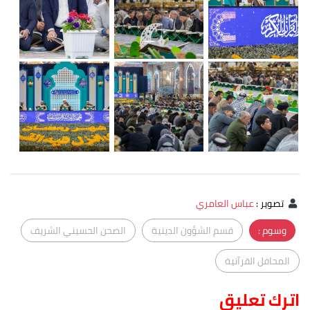
تصوير
:
عباس العامري
وسوم :
قسم الشؤون الدينية
الصحن الحسيني الشريف
المحافل القرآنية
اترك تعليق