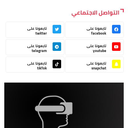
التواصل الاجتماعي
تابعونا على
تابعونا على
twitter
facebook
تابعونا على
تابعونا على
telegram
youtube
تابعونا على
تابعونا على
tikTok
snapchat