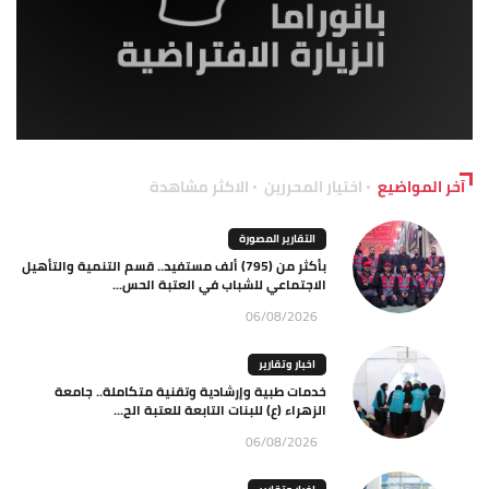
آخر المواضيع
اختيار المحررين
الاكثر مشاهدة
التقارير المصورة
بأكثر من (795) ألف مستفيد.. قسم التنمية والتأهيل
الاجتماعي للشباب في العتبة الحس...
06/08/2026
اخبار وتقارير
خدمات طبية وإرشادية وتقنية متكاملة.. جامعة
الزهراء (ع) للبنات التابعة للعتبة الح...
06/08/2026