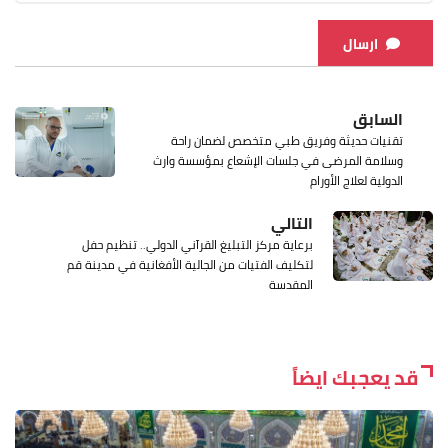
ارسال
السابق
تقنيات حديثة وفريق طبي متخصص لضمان راحة
وسلامة المرضى في جلسات الإشعاع بمؤسسة وارث
الدولية لعلاج الأورام
التالي
برعاية مركز التبليغ القرآني الدولي.. تنظيم حفل
لتكليف الفتيات من الجالية الأفغانية في مدينة قم
المقدسة
قد يعجبك ايضاً