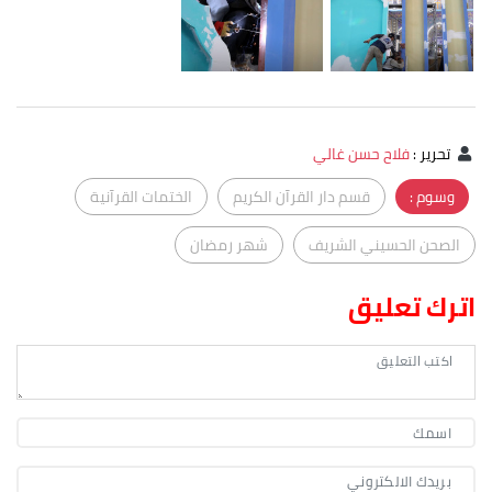
تحرير
:
فلاح حسن غالي
وسوم :
قسم دار القرآن الكريم
الختمات القرآنية
الصحن الحسيني الشريف
شهر رمضان
اترك تعليق