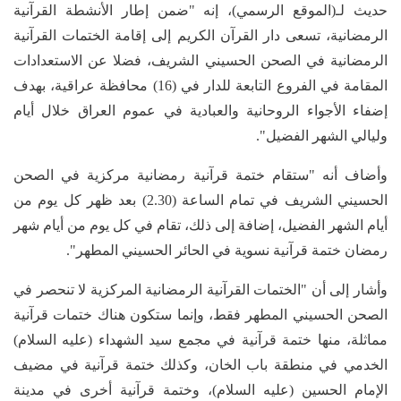
حديث لـ(الموقع الرسمي)، إنه "ضمن إطار الأنشطة القرآنية
الرمضانية، تسعى دار القرآن الكريم إلى إقامة الختمات القرآنية
الرمضانية في الصحن الحسيني الشريف، فضلا عن الاستعدادات
المقامة في الفروع التابعة للدار في (16) محافظة عراقية، بهدف
إضفاء الأجواء الروحانية والعبادية في عموم العراق خلال أيام
وليالي الشهر الفضيل".
وأضاف أنه "ستقام ختمة قرآنية رمضانية مركزية في الصحن
الحسيني الشريف في تمام الساعة (2.30) بعد ظهر كل يوم من
أيام الشهر الفضيل، إضافة إلى ذلك، تقام في كل يوم من أيام شهر
رمضان ختمة قرآنية نسوية في الحائر الحسيني المطهر".
وأشار إلى أن "الختمات القرآنية الرمضانية المركزية لا تنحصر في
الصحن الحسيني المطهر فقط، وإنما ستكون هناك ختمات قرآنية
مماثلة، منها ختمة قرآنية في مجمع سيد الشهداء (عليه السلام)
الخدمي في منطقة باب الخان، وكذلك ختمة قرآنية في مضيف
الإمام الحسين (عليه السلام)، وختمة قرآنية أخرى في مدينة