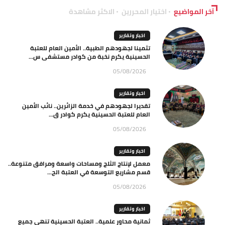
آخر المواضيع
اختيار المحررين
الاكثر مشاهدة
اخبار وتقارير
تثمينا لجهودهم الطبية.. الأمين العام للعتبة
الحسينية يكرم نخبة من كوادر مستشفى س...
05/08/2026
اخبار وتقارير
تقديرا لجهودهم في خدمة الزائرين.. نائب الأمين
العام للعتبة الحسينية يكرم كوادر ق...
05/08/2026
اخبار وتقارير
معمل لإنتاج الثلج ومساحات واسعة ومرافق متنوعة..
قسم مشاريع التوسعة في العتبة الح...
05/08/2026
اخبار وتقارير
ثمانية محاور علمية.. العتبة الحسينية تنهي جميع