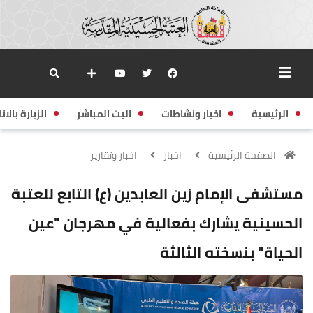
الرئيسية
اخبار ونشاطات
البث المباشر
الزيارة بالانا
الصفحة الرئيسية
اخبار
اخبار وتقارير
مستشفى الإمام زين العابدين (ع) التابع للعتبة
الحسينية يشارك بفعالية في مهرجان "عين
الحياة" بنسخته الثالثة