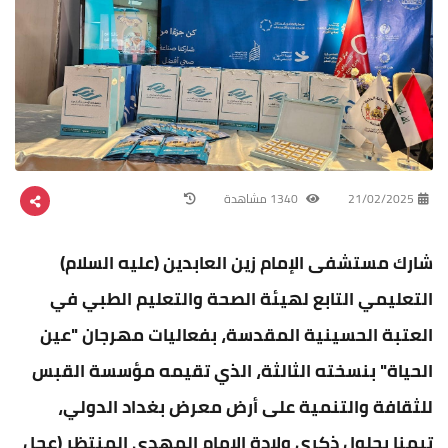
21/02/2025
1340 مشاهدة
شارك مستشفى الإمام زين العابدين (عليه السلام)
التعليمي التابع لهيئة الصحة والتعليم الطبي في
العتبة الحسينية المقدسة، بفعاليات مهرجان "عين
الحياة" بنسخته الثالثة، الذي تقيمه مؤسسة القبس
للثقافة والتنمية على أرض معرض بغداد الدولي،
تيمنا بحلول ذكرى ولادة الامام المهدي المنتظر (عجل