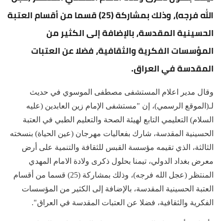
الله فرجه)، وذلك بمشاركة (25) قسما من أقسام العتبة
الحسينية المقدسة، بالإضافة إلى الكثير من
المؤسسات الفكرية والثقافية، فضلا عن العتبات
المقدسة في العراق.
وقال مدير اعلام المستشفى مصطفى الموسوي في حديث
لـ(الموقع الرسمي)، إن "مستشفى الإمام زين العابدين (عليه
السلام) التعليمي التابع لهيئة الصحة والتعليم الطبي في العتبة
الحسينية المقدسة، شارك بفعاليات مهرجان (عين الحياة) بنسخته
الثالثة، الذي تقيمه مؤسسة القبس للثقافة والتنمية على أرض
معرض بغداد الدولي، تيمنا بحلول ذكرى ولادة الامام المهدي
المنتظر (عجل الله فرجه)، وذلك بمشاركة (25) قسما من أقسام
العتبة الحسينية المقدسة، بالإضافة إلى الكثير من المؤسسات
الفكرية والثقافية، فضلا عن العتبات المقدسة في العراق".