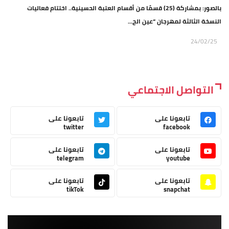
بالصور: بمشاركة (25) قسمًا من أقسام العتبة الحسينية.. اختتام فعاليات
النسخة الثالثة لمهرجان “عين الح...
24/02/25
التواصل الاجتماعي
تابعونا على
تابعونا على
twitter
facebook
تابعونا على
تابعونا على
telegram
youtube
تابعونا على
تابعونا على
tikTok
snapchat