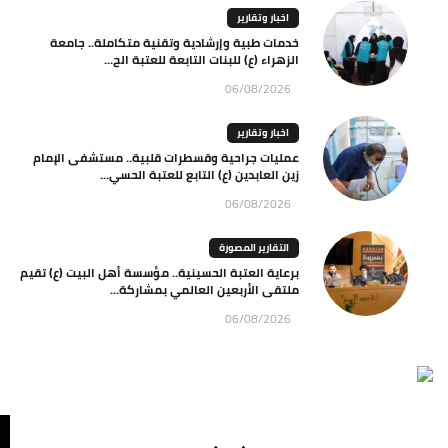
اخبار وتقارير
خدمات طبية وإرشادية وتقنية متكاملة.. جامعة
الزهراء (ع) للبنات التابعة للعتبة الح...
06/08/2026
اخبار وتقارير
عمليات جراحية وقسطرات قلبية.. مستشفى الإمام
زين العابدين (ع) التابع للعتبة الحسي...
06/08/2026
التقارير المصورة
برعاية العتبة الحسينية.. مؤسسة أهل البيت (ع) تقيم
ملتقى الأربعين العالمي بمشاركة...
06/08/2026