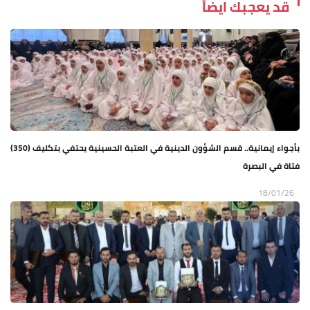
قد يعجبك ايضاً
بأجواء إيمانية.. قسم الشؤون الدينية في العتبة الحسينية يحتفي بتكليف (350)
فتاة في البصرة
18/01/26