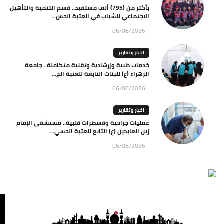
بأكثر من (795) ألف مستفيد.. قسم التنمية والتأهيل
الاجتماعي للشباب في العتبة الحس...
06/08/2026
اخبار وتقارير
خدمات طبية وإرشادية وتقنية متكاملة.. جامعة
الزهراء (ع) للبنات التابعة للعتبة الح...
06/08/2026
اخبار وتقارير
عمليات جراحية وقسطرات قلبية.. مستشفى الإمام
زين العابدين (ع) التابع للعتبة الحسي...
06/08/2026