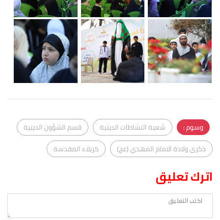
وسوم :
شعبة النشاطات الدينية
قسم الشؤون الدينية
ذكرى ولادة الامام المهدي (عج)
كربلاء المقدسة
اترك تعليق