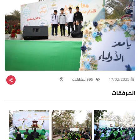
17/02/2025
995 مشاهدة
المرفقات