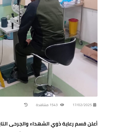
17/02/2025
1543 مشاهدة
أعلن قسم رعاية ذوي الشهداء والجرحى التا