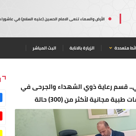
الأرض والسماء تنعى الامام الحسين (عليه السلام) في عاشوراء
ئط متعددة
الزيارة بالانابة
البث المباشر
ا
ضي.. قسم رعاية ذوي الشهداء والجرحى في
ة مجانية لأكثر من (300) حالة