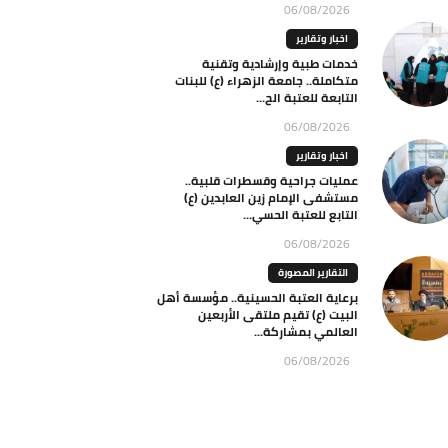
06/08/2026
اخبار وتقارير
خدمات طبية وإرشادية وتقنية
متكاملة.. جامعة الزهراء (ع) للبنات
التابعة للعتبة الح...
06/08/2026
اخبار وتقارير
عمليات جراحية وقسطرات قلبية..
مستشفى الإمام زين العابدين (ع)
التابع للعتبة الحسي...
06/08/2026
التقارير المصورة
برعاية العتبة الحسينية.. مؤسسة أهل
البيت (ع) تقيم ملتقى الأربعين
العالمي بمشاركة...
06/08/2026