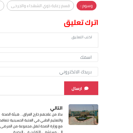
وسوم :
قسم رعاية ذوي الشهداء والجرحى
اترك تعليق
ارسال
التالي
بدلا من علاجهم خارج العراق… هيئة الصحة
والتعليم الطبي في العتبة الحسينية تتعاقد
مع وزارة الصحة لنقل مجموعة من المرضى
إلى مستشفى الثقلين في البصرة