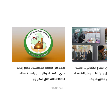
لدفاع الكفائي.. العتبة
بدعم من العتبة الحسينية.. قسم رعاية
 رعايتها لعوائل الشهداء
ذوي الشهداء والجرحى يقدم خدماته
نفاق قرابة...
لـ(300) حالة خلال شهر أيار
08/06/26