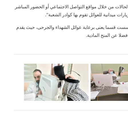
لحالات من خلال مواقع التواصل الاجتماعي أو الحضور المباشر
رات ميدانية للعوائل تقوم بها كوادر الشعبة”.
أن العتبة الحسينية المقدسة ومنذ عام (2014) اسست قسما يعنى برعاية عوائل الشهداء والجرحى، حيث يقدم
ضلا عن المنح المادية.