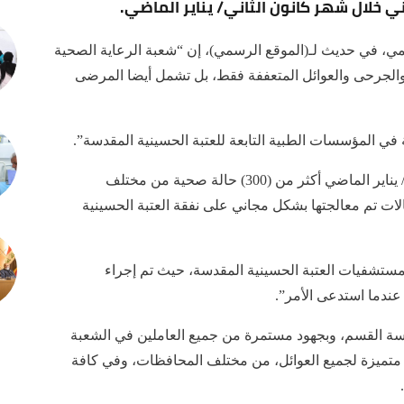
خلال شهر كانون الثاني/ يناير الماضي.
، في حديث لـ(الموقع الرسمي)، إن “شعبة الرعاية الصحية
 والجرحى والعوائل المتعففة فقط، بل تشمل أيضا المرضى
في المؤسسات الطبية التابعة للعتبة الحسينية المقدسة”.
وأوضح أن “الشعبة استقبلت خلال شهر كانون الثاني/ يناير الماضي أكثر من (300) حالة صحية من مختلف
لات تم معالجتها بشكل مجاني على نفقة العتبة الحسينية
ستشفيات العتبة الحسينية المقدسة، حيث تم إجراء
 عندما استدعى الأمر”.
اسة القسم، وبجهود مستمرة من جميع العاملين في الشعبة
ة متميزة لجميع العوائل، من مختلف المحافظات، وفي كافة