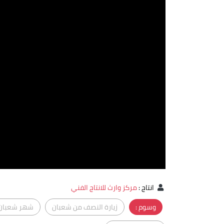
انتاج
:
مركز وارث للانتاج الفني
وسوم :
زيارة النصف من شعبان
شهر شعبان