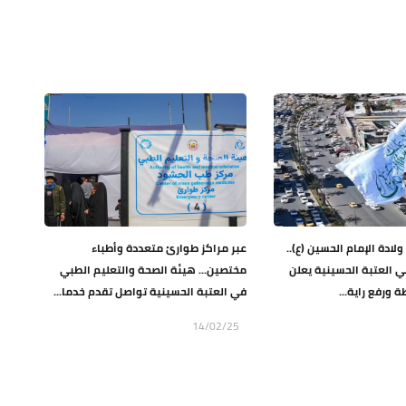
ادة الإمام الحسين (ع)..
عبر مراكز طوارئ متعددة وأطباء
 العتبة الحسينية يعلن
مختصين... هيئة الصحة والتعليم الطبي
 ورفع راية...
في العتبة الحسينية تواصل تقدم خدما...
14/02/25