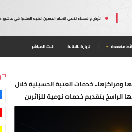
الأرض والسماء تنعى الامام الحسين (عليه السلام) في عاشوراء
ئط متعددة
الزيارة بالانابة
البث المباشر
ا
ا ومراكزها.. خدمات العتبة الحسينية خلال
ا الراسخ بتقديم خدمات نوعية للزائرين