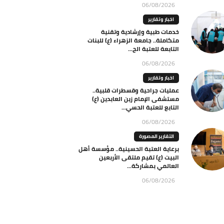
06/08/2026
اخبار وتقارير
خدمات طبية وإرشادية وتقنية
متكاملة.. جامعة الزهراء (ع) للبنات
التابعة للعتبة الح...
06/08/2026
اخبار وتقارير
عمليات جراحية وقسطرات قلبية..
مستشفى الإمام زين العابدين (ع)
التابع للعتبة الحسي...
06/08/2026
التقارير المصورة
برعاية العتبة الحسينية.. مؤسسة أهل
البيت (ع) تقيم ملتقى الأربعين
العالمي بمشاركة...
06/08/2026