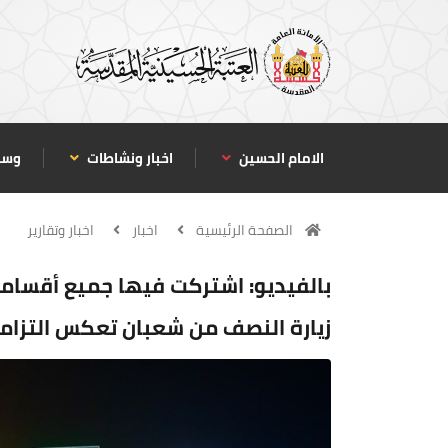
الامام الحسين
اخبار ونشاطات
وسا
الصفحة الرئيسية
اخبار
اخبار وتقارير
بالفيديو: اشتركت فيها جميع أقسامه
زيارة النصف من شعبان تعكس التزامه