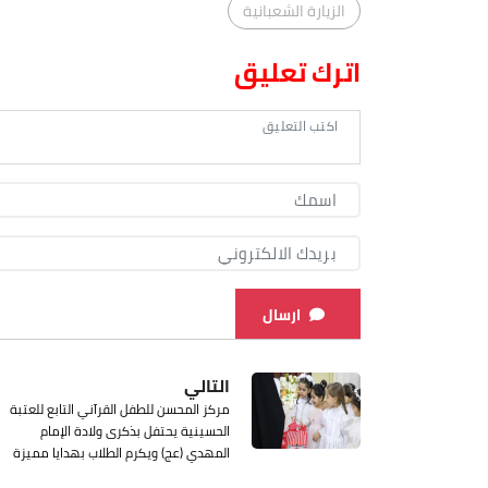
الزيارة الشعبانية
اترك تعليق
ارسال
التالي
مركز المحسن للطفل القرآني التابع للعتبة
الحسينية يحتفل بذكرى ولادة الإمام
المهدي (عج) ويكرم الطلاب بهدايا مميزة