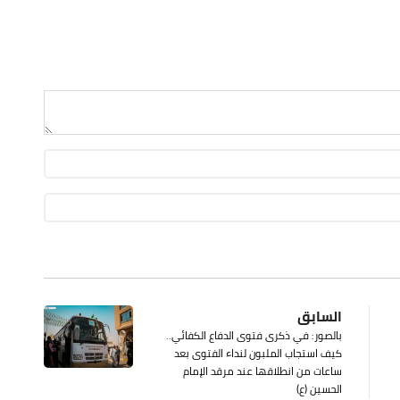
السابق
بالصور: في ذكرى فتوى الدفاع الكفائي..
كيف استجاب الملبون لنداء الفتوى بعد
ساعات من انطلاقها عند مرقد الإمام
الحسين (ع)