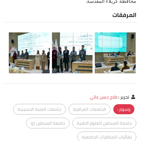
محافظة كربلاء المقدسة.
المرفقات
تحرير
:
فلاح حسن غالي
وسوم :
الجامعات العراقية
جامعات العتبة الحسينية
جامعة السبطين للعلوم الطبية
جامعة السبطين (ع)
نهائيات المناظرات الجامعية