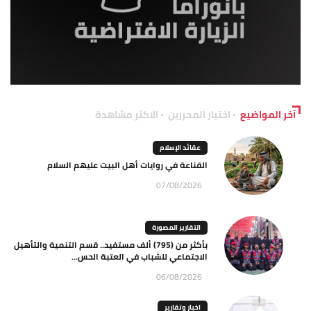
آخر المواضيع
اختيار المحررين
الاكثر مشاهدة
عقائد الإسلام
القناعة في روايات أهل البيت عليهم السلام
07/08/2026
التقارير المصورة
بأكثر من (795) ألف مستفيد.. قسم التنمية والتأهيل
الاجتماعي للشباب في العتبة الحس...
06/08/2026
اخبار وتقارير