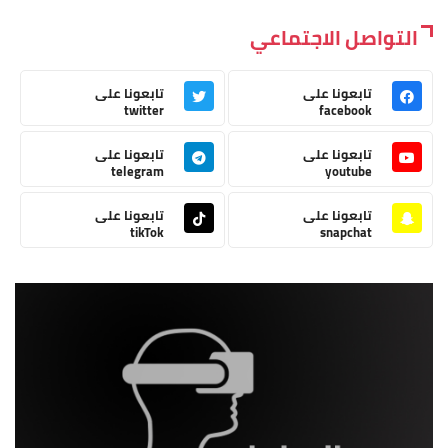
التواصل الاجتماعي
تابعونا على
تابعونا على
twitter
facebook
تابعونا على
تابعونا على
telegram
youtube
تابعونا على
تابعونا على
tikTok
snapchat