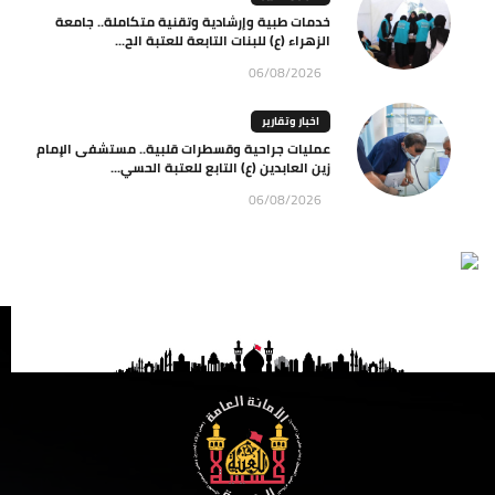
خدمات طبية وإرشادية وتقنية متكاملة.. جامعة
الزهراء (ع) للبنات التابعة للعتبة الح...
06/08/2026
اخبار وتقارير
عمليات جراحية وقسطرات قلبية.. مستشفى الإمام
زين العابدين (ع) التابع للعتبة الحسي...
06/08/2026