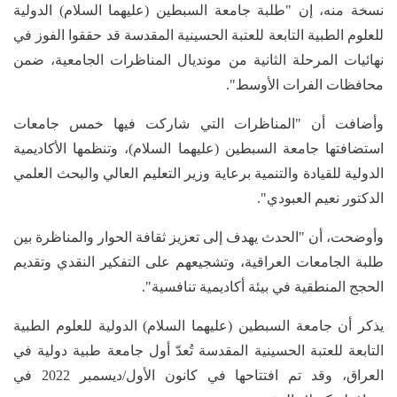
نسخة منه، إن "طلبة جامعة السبطين (عليهما السلام) الدولية
للعلوم الطبية التابعة للعتبة الحسينية المقدسة قد حققوا الفوز في
نهائيات المرحلة الثانية من مونديال المناظرات الجامعية، ضمن
محافظات الفرات الأوسط".
وأضافت أن "المناظرات التي شاركت فيها خمس جامعات
استضافتها جامعة السبطين (عليهما السلام)، وتنظمها الأكاديمية
الدولية للقيادة والتنمية برعاية وزير التعليم العالي والبحث العلمي
الدكتور نعيم العبودي".
وأوضحت، أن "الحدث يهدف إلى تعزيز ثقافة الحوار والمناظرة بين
طلبة الجامعات العراقية، وتشجيعهم على التفكير النقدي وتقديم
الحجج المنطقية في بيئة أكاديمية تنافسية".
يذكر أن جامعة السبطين (عليهما السلام) الدولية للعلوم الطبية
التابعة للعتبة الحسينية المقدسة تُعدّ أول جامعة طبية دولية في
العراق، وقد تم افتتاحها في كانون الأول/ديسمبر 2022 في