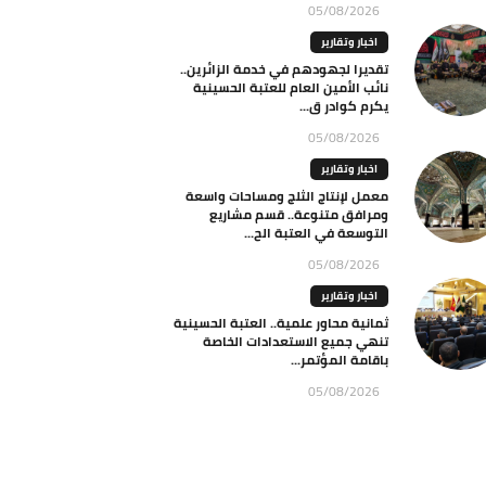
05/08/2026
اخبار وتقارير
تقديرا لجهودهم في خدمة الزائرين..
نائب الأمين العام للعتبة الحسينية
يكرم كوادر ق...
05/08/2026
اخبار وتقارير
معمل لإنتاج الثلج ومساحات واسعة
ومرافق متنوعة.. قسم مشاريع
التوسعة في العتبة الح...
05/08/2026
اخبار وتقارير
ثمانية محاور علمية.. العتبة الحسينية
تنهي جميع الاستعدادات الخاصة
باقامة المؤتمر...
05/08/2026