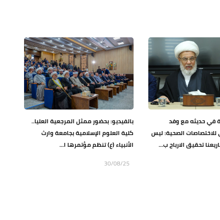
 في حديثه مع وفد
بالفيديو: بحضور ممثل المرجعية العليا..
 للاختصاصات الصحية: ليس
كلية العلوم الإسلامية بجامعة وارث
عنا تحقيق الارباح ب...
الأنبياء (ع) تنظم مؤتمرها ا...
30/08/25