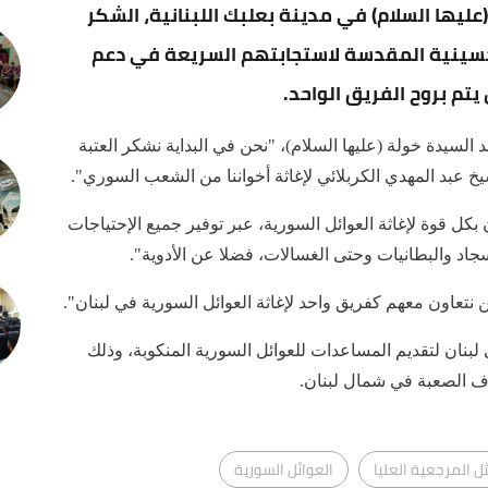
يها السلام) في مدينة بعلبك اللبنانية، الشكر
الحسينية المقدسة لاستجابتهم السريعة في دعم
يتم بروح الفريق الواحد.
سيدة خولة (عليها السلام)، "نحن في البداية نشكر العتبة
يخ عبد المهدي الكربلائي لإغاثة أخواننا من الشعب السوري".
بكل قوة لإغاثة العوائل السورية، عبر توفير جميع الإحتياجات
لسجاد والبطانيات وحتى الغسالات، فضلا عن الأدوية".
ن نتعاون معهم كفريق واحد لإغاثة العوائل السورية في لبنان".
 لبنان لتقديم المساعدات للعوائل السورية المنكوبة، وذلك
وف الصعبة في شمال لبنان.
 المرجعية العليا
العوائل السورية