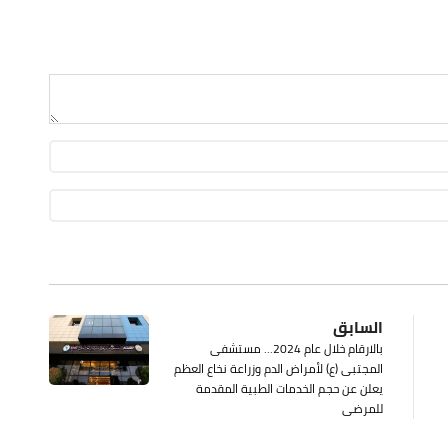
السابق
بالارقام خلال عام 2024... مستشفى
المجتبى (ع) لأمراض الدم وزراعة نخاع العظم
يعلن عن حجم الخدمات الطبية المقدمة
للمرضى