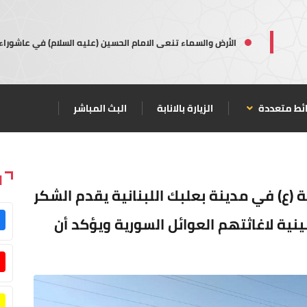
الأرض والسماء تنعى الامام الحسين (عليه السلام) في عاشوراء
ئط متعددة
الزيارة بالانابة
البث المباشر
ا
(ع) في مدينة بعلبك اللبنانية يقدم الشكر
نية لاغاثتهم العوائل السورية ويؤكد أن