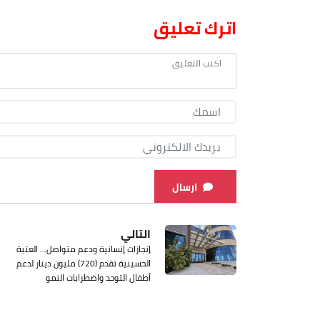
اترك تعليق
ارسال
التالي
إنجازات إنسانية ودعم متواصل... العتبة
الحسينية تقدم (720) مليون دينار لدعم
أطفال التوحد واضطرابات النمو