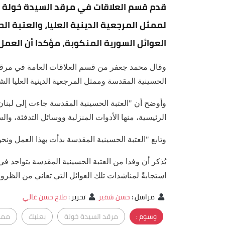
قدم قسم العلاقات في مرقد السيدة خولة (عل
لممثل المرجعية الدينية العليا، والعتبة 
العوائل السورية المنكوبة، مؤكدا أن العمل 
وقال محمد جعفر من قسم العلاقات العامة في مرقد ال
الحسينية المقدسة وممثل المرجعية الدينية العليا الش
وأوضح أن "العتبة الحسينية المقدسة جاءت إلى لبنان 
الرئيسية، منها الأدوات المنزلية ووسائل التدفئة، وا
وتابع "العتبة الحسينية المقدسة بدأت بهذا العمل ونح
يُذكر أن وفدا من العتبة الحسينية المقدسة يتواجد في
استجابةً لمناشدات تلك العوائل التي تعاني من الظر
مراسل
:
حسن شقير
تحرير
:
فلاح حسن غالي
وسوم :
مرقد السيدة خولة
بعلبك
ممثل