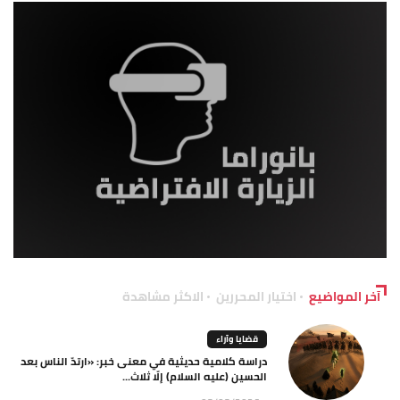
آخر المواضيع
اختيار المحررين
الاكثر مشاهدة
قضايا وآراء
دراسة كلامية حديثية في معنى خبر: «ارتدّ الناس بعد
الحسين (عليه السلام) إلّا ثلاث...