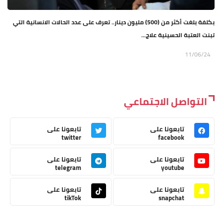
بكلفة بلغت أكثر من (500) مليون دينار.. تعرف على عدد الحالات الانسانية التي
تبنت العتبة الحسينية علاج...
11/06/24
التواصل الاجتماعي
تابعونا على
تابعونا على
twitter
facebook
تابعونا على
تابعونا على
telegram
youtube
تابعونا على
تابعونا على
tikTok
snapchat