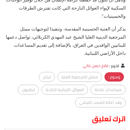
السكنية لإيواء العوائل النازحة التي كانت تفترش الطرقات
والحسينيات".
يذكر أن العتبة الحسينية المقدسة، وتنفيذا لتوجيهات ممثل
المرجعية الدينية العليا الشيخ عبد المهدي الكربلائي، تواصل دعمها
للبنانيين الوافدين في العراق، بالإضافة إلى تقديم المساعدات
داخل الأراضي اللبنانية.
تحرير
:
فلاح حسن غالي
وسوم :
ممثل المرجعية العليا
لبنان
مساعدات عاجلة
العوائل اللبنانية النازحة
لبنانيون
وفد اغاثة الشعب اللبناني
اترك تعليق