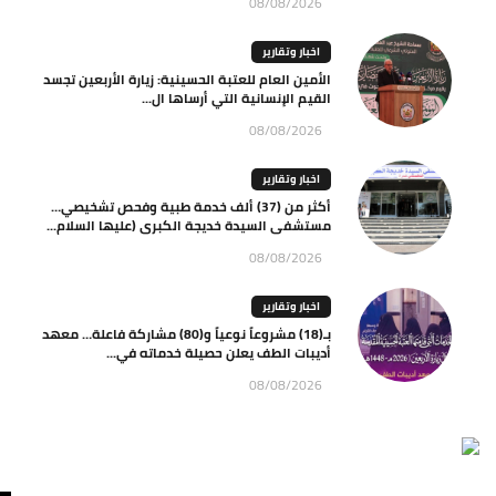
08/08/2026
اخبار وتقارير
الأمين العام للعتبة الحسينية: زيارة الأربعين تجسد
القيم الإنسانية التي أرساها ال...
08/08/2026
اخبار وتقارير
أكثر من (37) ألف خدمة طبية وفحص تشخيصي…
مستشفى السيدة خديجة الكبرى (عليها السلام...
08/08/2026
اخبار وتقارير
بـ(18) مشروعاً نوعياً و(80) مشاركة فاعلة… معهد
أديبات الطف يعلن حصيلة خدماته في...
08/08/2026