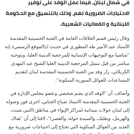
في شمال لبنان، فيما عمل الوفد على توفير
الاحتياجات الضرورية لهم، وذلك بالتنسيق مع الحكومة
اللبنانية و الفعاليات الشعبية.
وقال رئيس قسم العلاقات العامة في العتبة الحسينية المقدسة
الأستاذ عبد الأمير طه المطوري في حديث لـ(الموقع الرسمي)، إنه
"تماشيا مع التوجيهات الإنسانية للمرجعية الدينية العليا، وبتوجيه
مباشر من قبل ممثل المرجعية الدينية العليا الشيخ عبد المهدي
الكربلائي، زار وفد من العتبة الحسينية المقدسة لبنان لتقديم
المساعدات للعوائل السورية المنكوبة".
وأضاف، أن "الوفد الذي يضم شخصي وعضو مجلس الإدارة في
العتبة الحسينية المقدسة الاستاذ صباح الجنابي، اجرى فور وصوله
إلى لبنان جولات ميدانية لمراكز الإيواء في مناطق (النبي شيت،
والهرمل، وبعلبك، والسيدة خولة، والقصر)"، لافتا إلى أن "هناك
العديد من العوائل المنكوبة التي تحتاج إلى احتياجات ضرورية مع