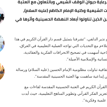
رعاية ديوان الوقف الشيعي وبالتعاون مع العتبة
 الشيعية وكلية الإمام الكاظم (عليه السلام)،
 الذين تناولوا أبعاد النهضة الحسينية وأثرها في
ير الدلفي، "تشرفنا بتمثيل قسم دار القرآن الكريم في هذا
لاءم مع التحديات التي تواجه العملية التعليمية في العراق،
حية أسهمت في تصحيح الانحرافات الفكرية والعقائدية،
نية والإسلامية الأصيلة".
افية تناولت مظلومية الإمام الحسين (عليه السلام) ورسالة
ض إبداعية ساهمت بها العتبة الحسينية المقدسة".
لقرآن الكريم في العتبة الحسينية المقدسة لقاءات مع
زيز الفكر القرآني وتطوير المناهج التعليمية، حيث أبدت
لمية وفكرية".