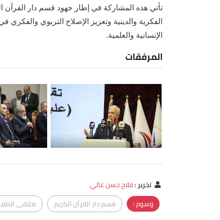
تأتي هذه المشاركة في إطار جهود قسم دار القرآن ا
الفكرية والدينية وتعزيز الإصلاح التربوي والفكري 
الإنسانية والعلمية.
المرفقات
تحرير
:
فلاح حسن غالي
وسوم :
قسم دار القرآن الكريم
ملتقى الطف ا