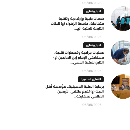
06/08/2026
اخبار وتقارير
خدمات طبية وإرشادية وتقنية
متكاملة.. جامعة الزهراء (ع) للبنات
التابعة للعتبة الح...
06/08/2026
اخبار وتقارير
عمليات جراحية وقسطرات قلبية..
مستشفى الإمام زين العابدين (ع)
التابع للعتبة الحسي...
06/08/2026
التقارير المصورة
برعاية العتبة الحسينية.. مؤسسة أهل
البيت (ع) تقيم ملتقى الأربعين
العالمي بمشاركة...
06/08/2026