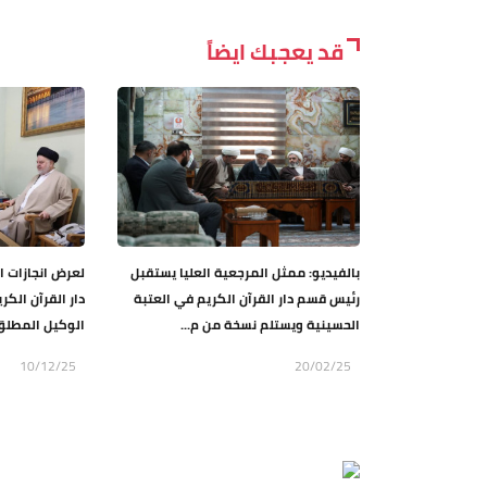
قد يعجبك ايضاً
بالفيديو: ممثل المرجعية العليا يستقبل
لعرض انجازات ا
رئيس قسم دار القرآن الكريم في العتبة
دار القرآن الكر
الحسينية ويستلم نسخة من م...
الوكيل المطلق
10/12/25
20/02/25