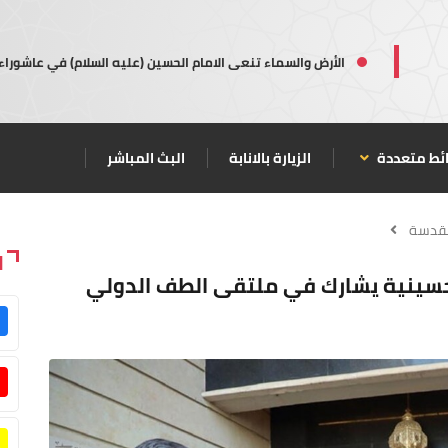
الأرض والسماء تنعى الامام الحسين (عليه السلام) في عاشوراء
ئط متعددة
الزيارة بالانابة
البث المباشر
مقدسة
ا
لحسينية يشارك في ملتقى الطف الدولي