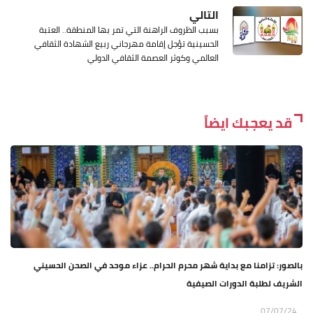
التالي
بسبب الظروف الراهنة التي تمر بها المنطقة.. العتبة
الحسينية تؤجل إقامة مهرجاني ربيع الشهادة الثقافي
العالمي وكوثر العصمة الثقافي الدولي
قد يعجبك ايضاً
بالصور: تزامنا مع بداية شهر محرم الحرام.. عزاء موحد في الصحن الحسيني
الشريف لطلبة الدورات الصيفية
07/07/24