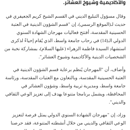
والأكاديمية وشيوخ العشائر.
وقال مسؤول التبليغ الديني في القسم الشيخ كريم الجعيفري في
حديث لـ(الموقع الرسمي)، إن "قسم الشؤون الدينية في العتبة
الحسينية المقدسة، أفتتح فعاليات مهرجان الشهادة السنوي
الدولي الـ(14) في رحاب جامعة واسط، الذي يُقام إحياءً لذكرى
استشهاد السيدة فاطمة الزهراء (عليها السلام)، بمشاركة نخبة من
الشخصيات الدينية والأكاديمية وشيوخ العشائر".
وأضاف، أن "المهرجان يُنظم برعاية قسم الشؤون الدينية في
العتبة الحسينية المقدسة، وبالتعاون مع العتبات المقدسة، ورئاسة
جامعة واسط، ومديرية تربية واسط، وشؤون العشائر في
المحافظة، ويشمل برنامجا متنوعا يهدف إلى تعزيز الوعي الثقافي
والديني".
وزاد، إن "مهرجان الشهادة السنوي الدولي يمثل فرصة لتعزيز
الوعي الثقافي والديني من خلال أنشطته المتنوعة، فقد حرصنا