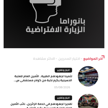
آخر المواضيع
اختيار المحررين
الاكثر مشاهدة
اخبار وتقارير
تثمينا لجهودهم الطبية.. الأمين العام للعتبة
الحسينية يكرم نخبة من كوادر مستشفى س...
05/08/2026
اخبار وتقارير
تقديرا لجهودهم في خدمة الزائرين.. نائب الأمين
العام للعتبة الحسينية يكرم كوادر ق...