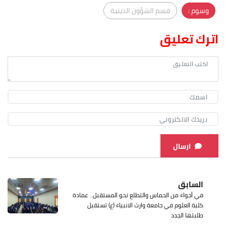
وسوم :
قسم الشؤون الدينية
اترك تعليق
ارسال
السابق
في أجواء من الحماس والتطلع نحو المستقبل.. عمادة
كلية العلوم في جامعة وارث الانبياء (ع) تستقبل
طلبتها الجدد