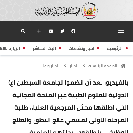
الرئيسية
اخبار ونشاطات
البث المباشر
الزيارة بالانا
الصفحة الرئيسية
اخبار
اخبار وتقارير
بالفيديو: بعد أن انضموا لجامعة السبطين (ع)
الدولية للعلوم الطبية عبر المنحة المجانية
التي اطلقها ممثل المرجعية العليا.. طلبة
المرحلة الاولى لقسمي علاج النطق والعلاج
الوظيفي ينطلقون برحلتهم العلمية