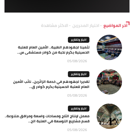
آخر المواضيع
اختيار المحررين
الاكثر مشاهدة
اخبار وتقارير
تثمينا لجهودهم الطبية.. الأمين العام للعتبة
الحسينية يكرم نخبة من كوادر مستشفى س...
05/08/2026
اخبار وتقارير
تقديرا لجهودهم في خدمة الزائرين.. نائب الأمين
العام للعتبة الحسينية يكرم كوادر ق...
05/08/2026
اخبار وتقارير
معمل لإنتاج الثلج ومساحات واسعة ومرافق متنوعة..
قسم مشاريع التوسعة في العتبة الح...
05/08/2026