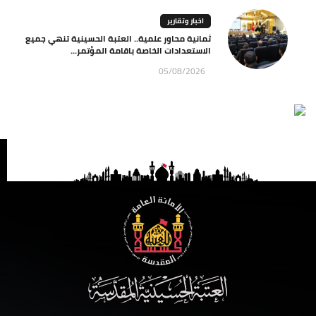
اخبار وتقارير
ثمانية محاور علمية.. العتبة الحسينية تنهي جميع
الاستعدادات الخاصة باقامة المؤتمر...
05/08/2026