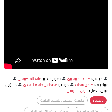
مراسل
:
صفاء الموسوي
تصوير فيديو
:
علاء المنكوشي
فواغراف
:
صادق شطب
مونتير
:
مصطفى جاسم الاسدي
مسؤول
فريق العمل
:
فارس الشريفي
وسوم :
جامعة السبطين للعلوم الطبية
جامعة السبطين (ع)
هيئة الصحة والتعليم الطبي