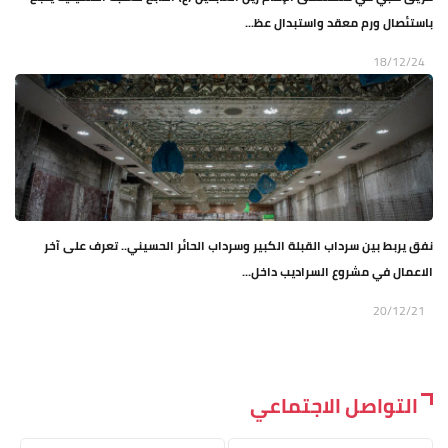
باستئصال ورم معقد واستبدال عظ...
18/12/24
نفق يربط بين سرداب القبلة الكبير وسرداب الحائر الحسيني.. تعرف على آخر
الاعمال في مشروع السراديب داخل...
20/12/21
التواصل الاجتماعي