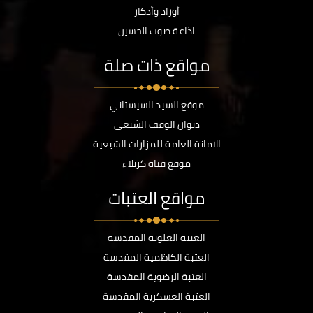
أوراد وأذكار
اذاعة صوت الحسين
مواقع ذات صلة
موقع السيد السيستاني
ديوان الوقف الشيعي
الامانة العامة للمزارات الشيعية
موقع قناة كربلاء
مواقع العتبات
العتبة العلوية المقدسة
العتبة الكاظمية المقدسة
العتبة الرضوية المقدسة
العتبة العسكرية المقدسة