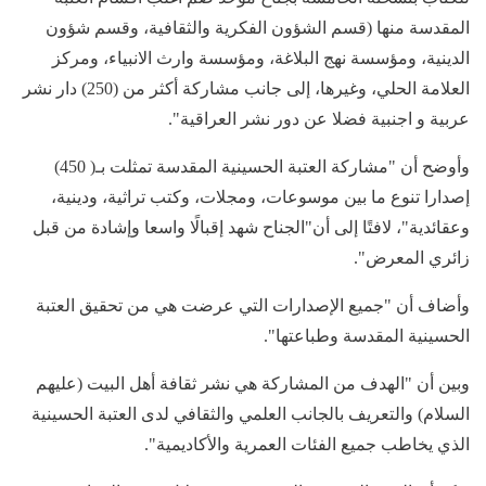
المقدسة منها (قسم الشؤون الفكرية والثقافية، وقسم شؤون
الدينية، ومؤسسة نهج البلاغة، ومؤسسة وارث الانبياء، ومركز
العلامة الحلي، وغيرها، إلى جانب مشاركة أكثر من (250) دار نشر
عربية و اجنبية فضلا عن دور نشر العراقية".
وأوضح أن "مشاركة العتبة الحسينية المقدسة تمثلت بـ( 450)
إصدارا تنوع ما بين موسوعات، ومجلات، وكتب تراثية، ودينية،
وعقائدية"، لافتًا إلى أن"الجناح شهد إقبالًا واسعا وإشادة من قبل
زائري المعرض".
وأضاف أن "جميع الإصدارات التي عرضت هي من تحقيق العتبة
الحسينية المقدسة وطباعتها".
وبين أن "الهدف من المشاركة هي نشر ثقافة أهل البيت (عليهم
السلام) والتعريف بالجانب العلمي والثقافي لدى العتبة الحسينية
الذي يخاطب جميع الفئات العمرية والأكاديمية".