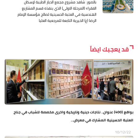
بالصور: شاهد مشروع مجمع الديار الطيبة لإسكان
الفقراء (المرحلة الاولى) الذي ينفذه قسم المشاريع
الهندسية في العتبة الحسينية لصالح مؤسسة الإمام
الرضا (ع) الخيرية التابعة للمرجعية العليا
قد يعجبك ايضاً
بواقع (400) عنوان.. نتاجات دينية وتاريخية واخرى مخصصة للشباب في جناح
العتبة الحسينية المشارك في معرض...
10/12/22