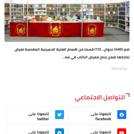
ضم (400) عنوان.. (15) قسما من اقسام العتبة الحسينية المقدسة تعرض
نتاجاتها ضمن جناح معرض الكتاب في مه...
05/03/24
التواصل الاجتماعي
تابعونا على
تابعونا على
twitter
facebook
تابعونا على
تابعونا على