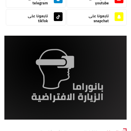
telegram
youtube
تابعونا على
تابعونا على
tikTok
snapchat