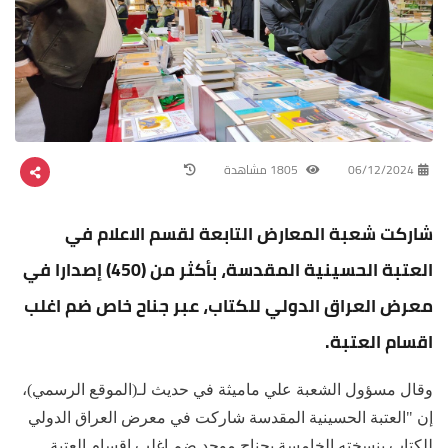
06/12/2024
1805 مشاهدة
شاركت شعبة المعارض التابعة لقسم الاعلام في
العتبة الحسينية المقدسة، بأكثر من (450) إصدارا في
معرض العراق الدولي للكتاب، عبر جناح خاص ضم اغلب
اقسام العتبة.
وقال مسؤول الشعبة علي ماميثة في حديث لـ(الموقع الرسمي)،
إن "العتبة الحسينية المقدسة شاركت في معرض العراق الدولي
للكتاب بنسخته الخامسة بجناح موحد ضم اغلب اقسام العتبة