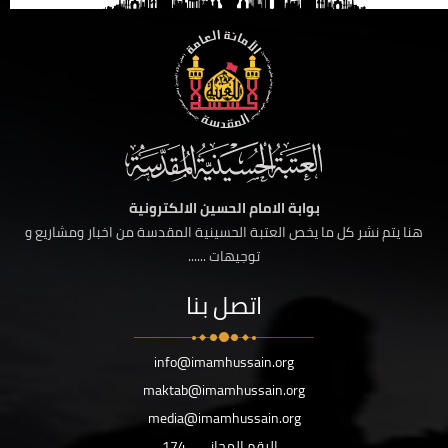
بوابة الامام الحسين الالكترونية
هنا يتم نشر كل ما يخص العتبة الحسينية المقدسة من اخبار ومشاريع و
توجيهات ......
اتصل بنا
info@imamhussain.org
maktab@imamhussain.org
media@imamhussain.org
الرقم المجاني
174