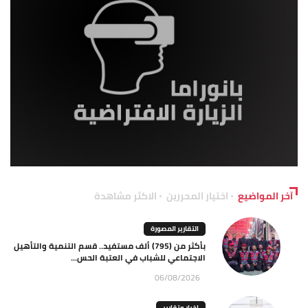
آخر المواضيع
اختيار المحررين
الاكثر مشاهدة
التقارير المصورة
بأكثر من (795) ألف مستفيد.. قسم التنمية والتأهيل
الاجتماعي للشباب في العتبة الحس...
06/08/2026
اخبار وتقارير