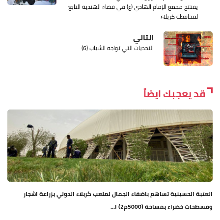
يفتتح مجمع الإمام الهادي (ع) في قضاء الهندية التابع
لمحافظة كربلاء
التالي
التحديات التي تواجه الشباب (6)
قد يعجبك ايضاً
العتبة الحسينية تساهم باضفاء الجمال لملعب كربلاء الدولي بزراعة اشجار
ومسطحات خضراء بمساحة (5000م2) ا...