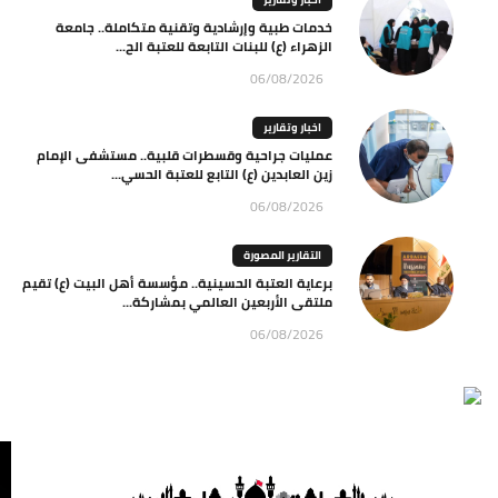
خدمات طبية وإرشادية وتقنية متكاملة.. جامعة
الزهراء (ع) للبنات التابعة للعتبة الح...
06/08/2026
اخبار وتقارير
عمليات جراحية وقسطرات قلبية.. مستشفى الإمام
زين العابدين (ع) التابع للعتبة الحسي...
06/08/2026
التقارير المصورة
برعاية العتبة الحسينية.. مؤسسة أهل البيت (ع) تقيم
ملتقى الأربعين العالمي بمشاركة...
06/08/2026