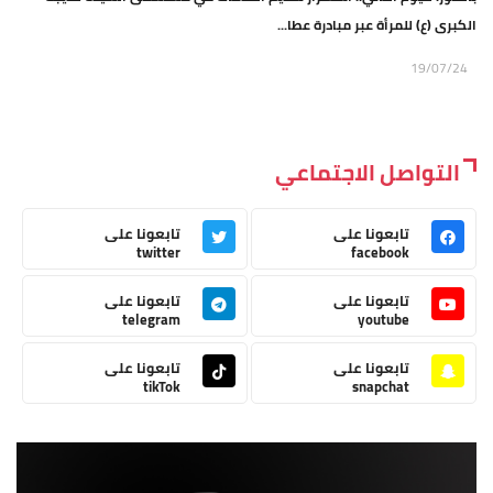
الكبرى (ع) للمرأة عبر مبادرة عطا...
19/07/24
التواصل الاجتماعي
تابعونا على
تابعونا على
twitter
facebook
تابعونا على
تابعونا على
telegram
youtube
تابعونا على
تابعونا على
tikTok
snapchat