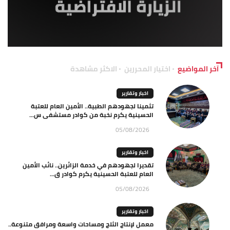
آخر المواضيع
اختيار المحررين
الاكثر مشاهدة
اخبار وتقارير
تثمينا لجهودهم الطبية.. الأمين العام للعتبة
الحسينية يكرم نخبة من كوادر مستشفى س...
05/08/2026
اخبار وتقارير
تقديرا لجهودهم في خدمة الزائرين.. نائب الأمين
العام للعتبة الحسينية يكرم كوادر ق...
05/08/2026
اخبار وتقارير
معمل لإنتاج الثلج ومساحات واسعة ومرافق متنوعة..