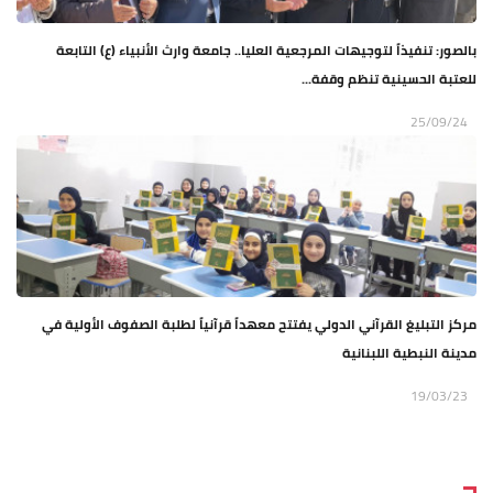
بالصور: تنفيذاً لتوجيهات المرجعية العليا.. جامعة وارث الأنبياء (ع) التابعة
للعتبة الحسينية تنظم وقفة...
25/09/24
مركز التبليغ القرآني الدولي يفتتح معهداً قرآنياً لطلبة الصفوف الأولية في
مدينة النبطية اللبنانية
19/03/23