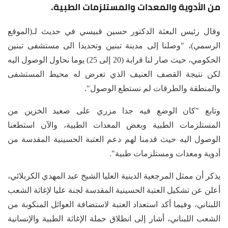
من الأدوية والمعدات والمستلزمات الطبية.
وقال رئيس البعثة الدكتور حسين قبيسي في حديث لـ(الموقع
الرسمي)، "وصلنا إلى مدينة تبنين وتحديدا الى مستشفى تبنين
الحكومي، حيث صار لنا قرابة (20 إلى 25) يوما نحاول الوصول اليه
لكن نتيجة القصف العنيف الذي تعرض له محيط المستشفى
والمنطقة والطرقات لم نستطع الوصول".
وتابع "كان الوضع فيه جدا مزري على صعيد الخزين من
المستلزمات الطبية وبعض المعدات الطبية، والآن استطعنا
الوصول اليه حيث قدمنا لهم دعم العتبة الحسينية المقدسة من
أدوية ومعدات ومستلزمات طبية".
يذكر أن ممثل المرجعية الدينية العليا الشيخ عبد المهدي الكربلائي،
أعلن عن تشكيل العتبة الحسينية المقدسة لجنة عليا لإغاثة الشعب
اللبناني، وفيما أكد استعداد العتبة لاستضافة العوائل المنكوبة من
الشعب اللبناني، أشار إلى انطلاق حملة الإغاثة الطبية والإنسانية