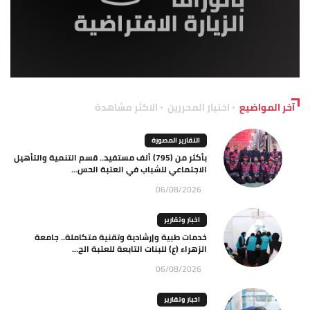
آخر المواضيع
اختيار المحررين
الاكثر مشاهدة
التقارير المصورة
بأكثر من (795) ألف مستفيد.. قسم التنمية والتأهيل
الاجتماعي للشباب في العتبة الحس...
06/08/2026
اخبار وتقارير
خدمات طبية وإرشادية وتقنية متكاملة.. جامعة
الزهراء (ع) للبنات التابعة للعتبة الح...
06/08/2026
اخبار وتقارير