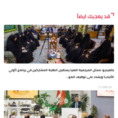
قد يعجبك ايضاً
بالفيديو: ممثل المرجعية العليا يستقبل الطلبة المشاركين في برنامج (أولي
الألباب) ويشدد على توظيف المو...
27/08/25