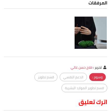
المرفقات
تحرير
:
فلاح حسن غالي
وسوم :
الدعم النفسي
قسم تطوير
قسم تطوير الموارد البشرية
اترك تعليق