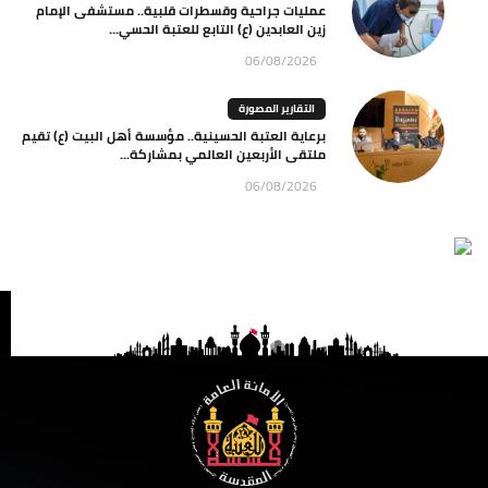
عمليات جراحية وقسطرات قلبية.. مستشفى الإمام
زين العابدين (ع) التابع للعتبة الحسي...
06/08/2026
التقارير المصورة
برعاية العتبة الحسينية.. مؤسسة أهل البيت (ع) تقيم
ملتقى الأربعين العالمي بمشاركة...
06/08/2026