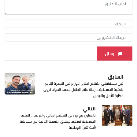
ارسال
السابق
في مستشفى الثقلين لعلاج الأورام في البصرة التابع
للعتبة الحسينية... رحلة علاج الطفل محمد الجواد تروي
حكاية الأمل والايمان
التالي
بالتعاون مع وزارتي التعليم العالي والتربية... العتبة
الحسينية تستعد لإطلاق النسخة الثانية من مسابقة
(أمة تقرأ) الوطنية