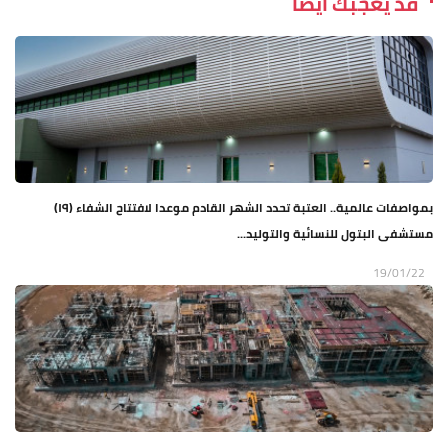
قد يعجبك ايضاً
بمواصفات عالمية.. العتبة تحدد الشهر القادم موعدا لافتتاح الشفاء (١٩)
مستشفى البتول للنسائية والتوليد...
19/01/22