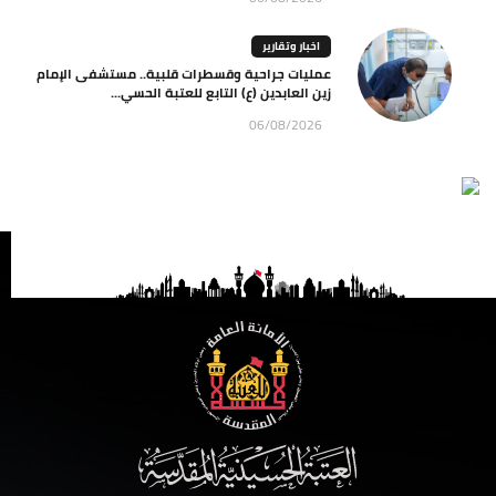
اخبار وتقارير
عمليات جراحية وقسطرات قلبية.. مستشفى الإمام
زين العابدين (ع) التابع للعتبة الحسي...
06/08/2026