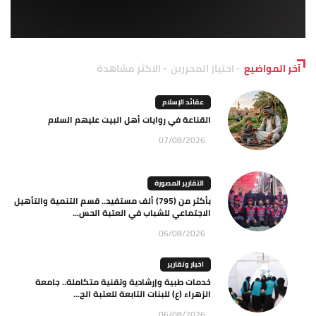
آخر المواضيع
اختيار المحررين
الاكثر مشاهدة
عقائد الإسلام
القناعة في روايات أهل البيت عليهم السلام
07/08/2026
التقارير المصورة
بأكثر من (795) ألف مستفيد.. قسم التنمية والتأهيل
الاجتماعي للشباب في العتبة الحس...
06/08/2026
اخبار وتقارير
خدمات طبية وإرشادية وتقنية متكاملة.. جامعة
الزهراء (ع) للبنات التابعة للعتبة الح...
06/08/2026