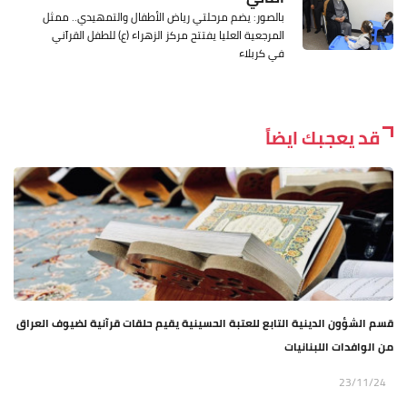
بالصور: يضم مرحلتي رياض الأطفال والتمهيدي.. ممثل
المرجعية العليا يفتتح مركز الزهراء (ع) للطفل القرآني
في كربلاء
قد يعجبك ايضاً
قسم الشؤون الدينية التابع للعتبة الحسينية يقيم حلقات قرآنية لضيوف العراق
من الوافدات اللبنانيات
23/11/24