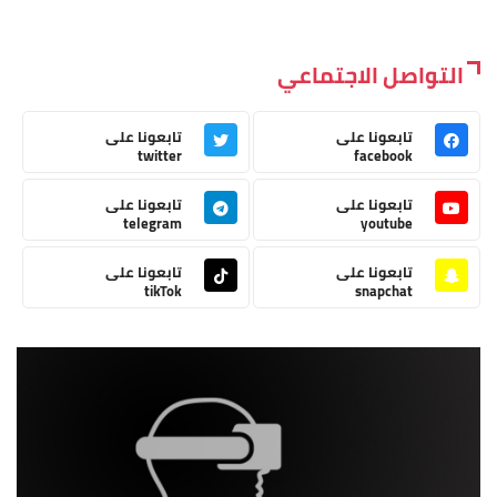
التواصل الاجتماعي
تابعونا على
تابعونا على
twitter
facebook
تابعونا على
تابعونا على
telegram
youtube
تابعونا على
تابعونا على
tikTok
snapchat