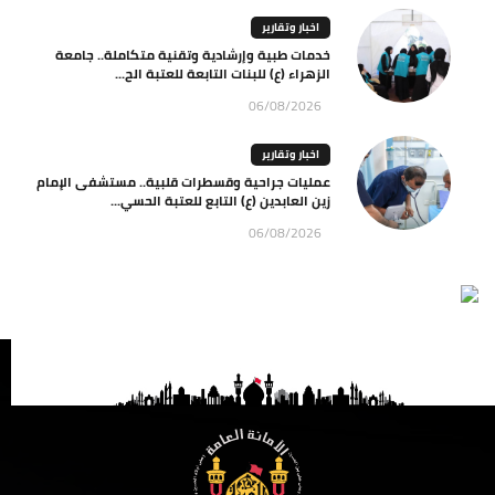
اخبار وتقارير
خدمات طبية وإرشادية وتقنية متكاملة.. جامعة
الزهراء (ع) للبنات التابعة للعتبة الح...
06/08/2026
اخبار وتقارير
عمليات جراحية وقسطرات قلبية.. مستشفى الإمام
زين العابدين (ع) التابع للعتبة الحسي...
06/08/2026