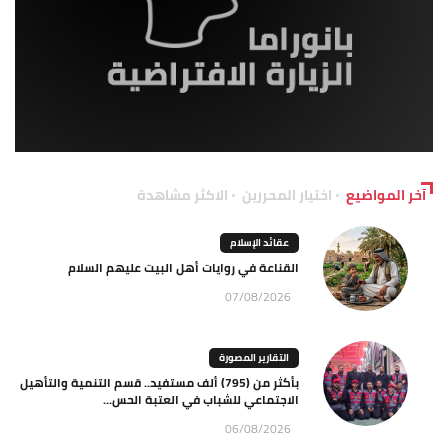
آخر المواضيع
اختيار المحررين
الاكثر مشاهدة
عقائد الإسلام
القناعة في روايات أهل البيت عليهم السلام
07/08/2026
التقارير المصورة
بأكثر من (795) ألف مستفيد.. قسم التنمية والتأهيل
الاجتماعي للشباب في العتبة الحس...
06/08/2026