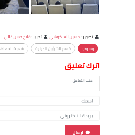
تصوير
:
حسين العنكوشي
تحرير
:
فلاح حسن غالي
وسوم :
قسم الشؤون الدينية
شعبة المعاهد 
اترك تعليق
ارسال