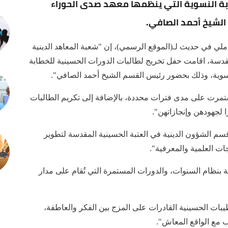
ابة النسوية التي ينظمها معهد صدى الحوراء
الشيخ أحمد الصافي.
لي في حديث لـ(الموقع الرسمي)، إن "شعبة المعاهد الدينية
لمقدسة، اقامت حفل تخريج لطالبات الدورات الحسينية للخطابة
نسوية، وذلك بحضور رئيس القسم الشيخ أحمد الصافي".
ستمرت على مدى فترات محددة، بالإضافة إلى تكريم الطالبات
 لجهودهن وإنجازاتهن".
قسم الشؤون الدينية في العتبة الحسينية المقدسة لتطوير
اجات العلمية والمعرفية".
بنظام السنوات، والدورات المستمرة التي تُقام على مدار
يبات الحسينية القادرات على المزج بين الفكر والعاطفة،
ب مع الواقع المعاش".