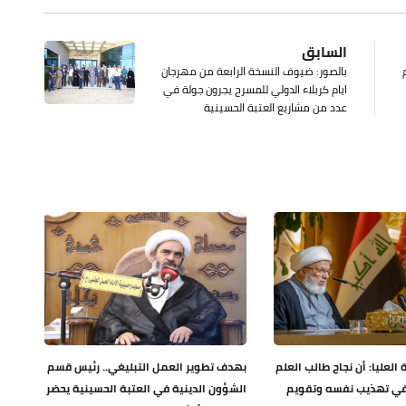
السابق
بالصور: ضيوف النسخة الرابعة من مهرجان
ايام كربلاء الدولي للمسرح يجرون جولة في
عدد من مشاريع العتبة الحسينية
العليا: أن نجاح طالب العلم
بهدف تطوير العمل التبليغي.. رئيس قسم
 في تهذيب نفسه وتقويم
الشؤون الدينية في العتبة الحسينية يحضر