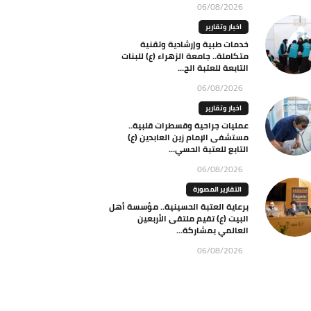
06/08/2026
اخبار وتقارير
خدمات طبية وإرشادية وتقنية
متكاملة.. جامعة الزهراء (ع) للبنات
التابعة للعتبة الح...
06/08/2026
اخبار وتقارير
عمليات جراحية وقسطرات قلبية..
مستشفى الإمام زين العابدين (ع)
التابع للعتبة الحسي...
06/08/2026
التقارير المصورة
برعاية العتبة الحسينية.. مؤسسة أهل
البيت (ع) تقيم ملتقى الأربعين
العالمي بمشاركة...
06/08/2026