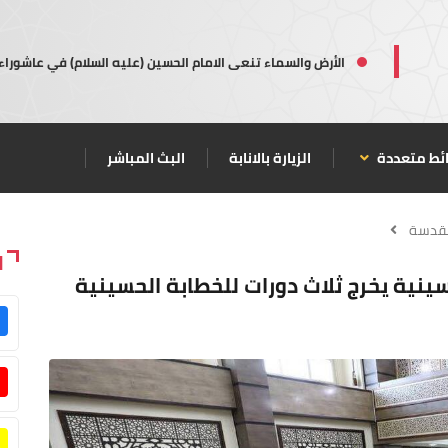
الأرض والسماء تنعى الامام الحسين (عليه السلام) في عاشوراء
ئط متعددة
الزيارة بالانابة
البث المباشر
مقدسة
ا
ينية يخرج ثلاث دورات للخطابة الحسينية