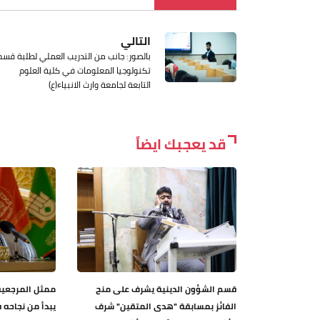
التالي
بالصور: جانب من التدريب العملي لطلبة قسم
تكنولوجيا المعلومات في كلية العلوم
التابعة لجامعة وارث الانبياء(ع)
قد يعجبك ايضاً
قسم الشؤون الدينية يشرف على منح
ممثل المرجعية 
الفائز بمسابقة "هدى المتقين" شرف
يبدأ من نجاحه