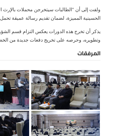
ولفت إلى أن "الطالبات سيتخرجن محملات بالإرث الز
الحسينية المميزة، لضمان تقديم رسالة عميقة تحمل أبع
يذكر أن تخرج هذه الدورات يعكس التزام قسم الشؤون ا
وتطويره، وحرصه على تخريج دفعات جديدة من الخطيب
المرفقات