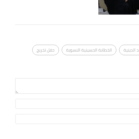
الدينية
الخطابة الحسينية النسوية
حفل تخريج