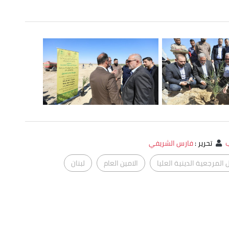
تحرير
:
فارس الشريفي
المرجعية الدينية العليا
الامين العام
لبنان