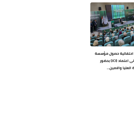
ق احتفالية حصول مؤسسة
وارث الدولية على اعتماد (JCI) بحضور
لعليا والامين...