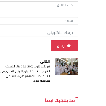
ارسال
التالي
تم خلاله تتويج (200) فتاة بتاج التكليف
الشرعي.. شعبة التبليغ الديني النسوي في
العتبة الحسينية تقيم حفل تكليف في
محافظة بغداد
قد يعجبك ايضاً