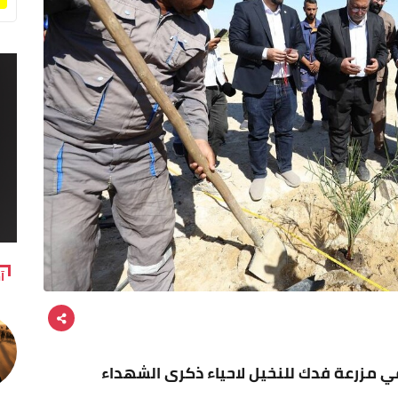
آ
ي مزرعة فدك للنخيل لاحياء ذكرى الشهداء