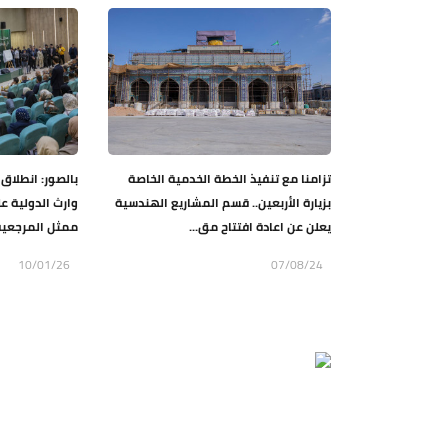
تزامنا مع تنفيذ الخطة الخدمية الخاصة
بالصور: انطلا
بزيارة الأربعين.. قسم المشاريع الهندسية
يعلن عن اعادة افتتاح مق...
ممثل المرجعية ا
10/01/26
07/08/24