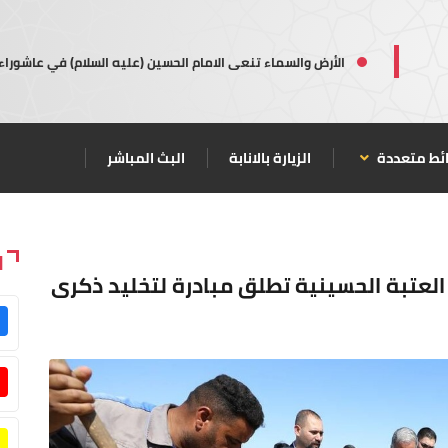
الأرض والسماء تنعى الامام الحسين (عليه السلام) في عاشوراء
ئط متعددة
الزيارة بالانابة
البث المباشر
ا
 العتبة الحسينية تطلق مبادرة لتخليد ذكرى