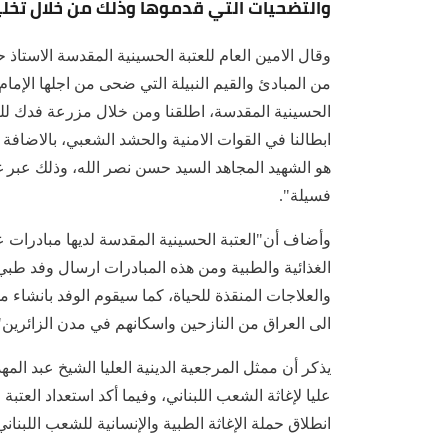
والتضحيات التي قدموها وذلك من خلال تخلي
وقال الامين العام للعتبة الحسينية المقدسة الاستاذ
من المبادئ والقيم النبيلة التي ضحى من اجلها الإمام
الحسينية المقدسة، اطلقنا ومن خلال مزرعة فدك للن
ابطالنا في القوات الامنية والحشد الشعبي، بالاضافة
هو الشهيد المجاهد السيد حسن نصر الله، وذلك عبر
فسيلة".
وأضاف أن"العتبة الحسينية المقدسة لديها مبادرات 
الغذائية والطبية ومن هذه المبادرات ارسال وفد طبي 
والعلاجات المنقذة للحياة، كما سيقوم الوفد بانشاء
الى العراق من النازحين واسكانهم في مدن الزائرين"
يذكر أن ممثل المرجعية الدينية العليا الشيخ عبد الم
عليا لإغاثة الشعب اللبناني، وفيما أكد استعداد العتب
انطلاق حملة الإغاثة الطبية والإنسانية للشعب اللبناني و